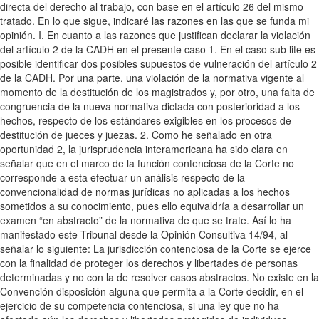
directa del derecho al trabajo, con base en el artículo 26 del mismo
tratado. En lo que sigue, indicaré las razones en las que se funda mi
opinión. I. En cuanto a las razones que justifican declarar la violación
del artículo 2 de la CADH en el presente caso 1. En el caso sub lite es
posible identificar dos posibles supuestos de vulneración del artículo 2
de la CADH. Por una parte, una violación de la normativa vigente al
momento de la destitución de los magistrados y, por otro, una falta de
congruencia de la nueva normativa dictada con posterioridad a los
hechos, respecto de los estándares exigibles en los procesos de
destitución de jueces y juezas. 2. Como he señalado en otra
oportunidad 2, la jurisprudencia interamericana ha sido clara en
señalar que en el marco de la función contenciosa de la Corte no
corresponde a esta efectuar un análisis respecto de la
convencionalidad de normas jurídicas no aplicadas a los hechos
sometidos a su conocimiento, pues ello equivaldría a desarrollar un
examen “en abstracto” de la normativa de que se trate. Así lo ha
manifestado este Tribunal desde la Opinión Consultiva 14/94, al
señalar lo siguiente: La jurisdicción contenciosa de la Corte se ejerce
con la finalidad de proteger los derechos y libertades de personas
determinadas y no con la de resolver casos abstractos. No existe en la
Convención disposición alguna que permita a la Corte decidir, en el
ejercicio de su competencia contenciosa, si una ley que no ha