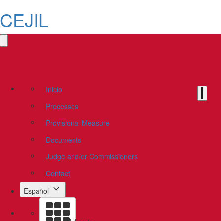
CEJIL
Inicio
Processes
Provisional Measure
Documents
Judge and/or Commissioners
Contact
Español