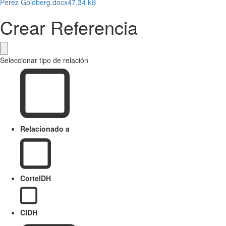
Perez Goldberg.docx
47.34 kB
Crear Referencia
Seleccionar tipo de relación
Relacionado a
CorteIDH
CIDH