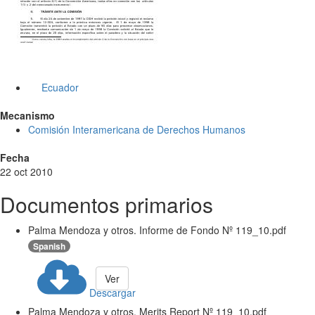
Ecuador
Mecanismo
Comisión Interamericana de Derechos Humanos
Fecha
22 oct 2010
Documentos primarios
Palma Mendoza y otros. Informe de Fondo Nº 119_10.pdf
Spanish
Ver
Descargar
Palma Mendoza y otros. Merits Report Nº 119_10.pdf