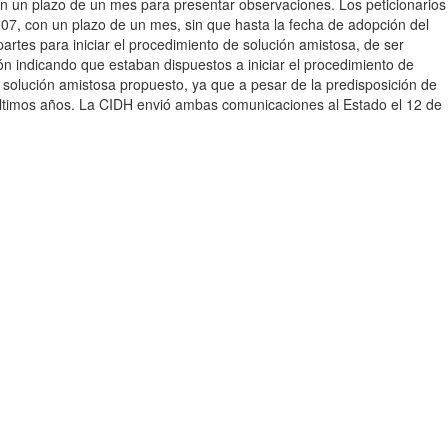
con un plazo de un mes para presentar observaciones. Los peticionarios
07, con un plazo de un mes, sin que hasta la fecha de adopción del
rtes para iniciar el procedimiento de solución amistosa, de ser
ón indicando que estaban dispuestos a iniciar el procedimiento de
 solución amistosa propuesto, ya que a pesar de la predisposición de
os últimos años. La CIDH envió ambas comunicaciones al Estado el 12 de