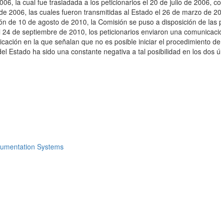
6, la cual fue trasladada a los peticionarios el 20 de julio de 2006, 
 2006, las cuales fueron transmitidas al Estado el 26 de marzo de 20
n de 10 de agosto de 2010, la Comisión se puso a disposición de las pa
l 24 de septiembre de 2010, los peticionarios enviaron una comunicaci
cación en la que señalan que no es posible iniciar el procedimiento de
al del Estado ha sido una constante negativa a tal posibilidad en los d