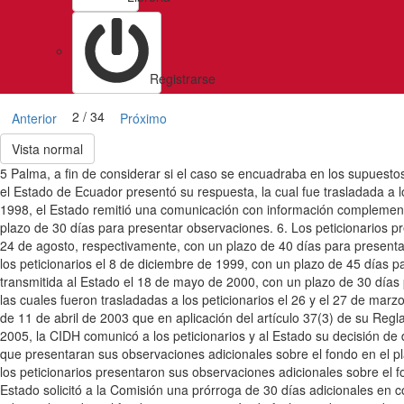
Registrarse
2 / 34
Anterior
Próximo
Vista normal
5 Palma, a fin de considerar si el caso se encuadraba en los supuest
el Estado de Ecuador presentó su respuesta, la cual fue trasladada a
1998, el Estado remitió una comunicación con información complementa
plazo de 30 días para presentar observaciones. 6. Los peticionarios p
24 de agosto, respectivamente, con un plazo de 40 días para presenta
los peticionarios el 8 de diciembre de 1999, con un plazo de 45 días 
transmitida al Estado el 18 de mayo de 2000, con un plazo de 30 días
las cuales fueron trasladadas a los peticionarios el 26 y el 27 de ma
de 11 de abril de 2003 que en aplicación del artículo 37(3) de su Regla
2005, la CIDH comunicó a los peticionarios y al Estado su decisión de d
que presentaran sus observaciones adicionales sobre el fondo en el p
los peticionarios presentaron sus observaciones adicionales sobre el 
Estado solicitó a la Comisión una prórroga de 30 días adicionales en 