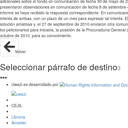
adicionales sobre el fondo en comunicación de fecha 30 de mayo de 200
presentaron observaciones en comunicación de fecha 8 de setiembre de
informe se haya recibido la respuesta correspondiente. En comunicació
interés de ambas, con un plazo de un mes para expresar tal interés. E
solución amistosa y, el 27 de septiembre de 2010 enviaron otra comuni
los peticionarios para iniciarla, la posición de la Procuraduría Gener
octubre de 2010, para su conocimiento.
Volver
Seleccionar párrafo de destino
3
●
●
●
Uwazi es desarrollado por
CEJIL
Libreria
Acceder