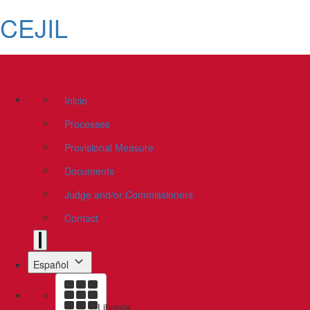
CEJIL
Inicio
Processes
Provisional Measure
Documents
Judge and/or Commissioners
Contact
Español
Libreria