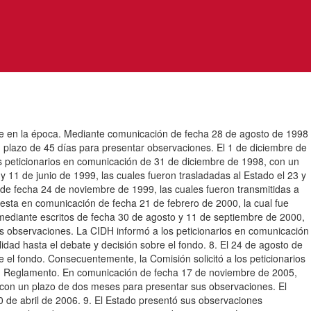
nte en la época. Mediante comunicación de fecha 28 de agosto de 1998
n plazo de 45 días para presentar observaciones. El 1 de diciembre de
os peticionarios en comunicación de 31 de diciembre de 1998, con un
 11 de junio de 1999, las cuales fueron trasladadas al Estado el 23 y
de fecha 24 de noviembre de 1999, las cuales fueron transmitidas a
uesta en comunicación de fecha 21 de febrero de 2000, la cual fue
mediante escritos de fecha 30 de agosto y 11 de septiembre de 2000,
sus observaciones. La CIDH informó a los peticionarios en comunicación
lidad hasta el debate y decisión sobre el fondo. 8. El 24 de agosto de
re el fondo. Consecuentemente, la Comisión solicitó a los peticionarios
 su Reglamento. En comunicación de fecha 17 de noviembre de 2005,
6, con un plazo de dos meses para presentar sus observaciones. El
0 de abril de 2006. 9. El Estado presentó sus observaciones