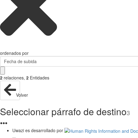
ordenados por
Fecha de subida
2
relaciones
,
2
Entidades
Volver
Seleccionar párrafo de destino
3
●
●
●
Uwazi es desarrollado por