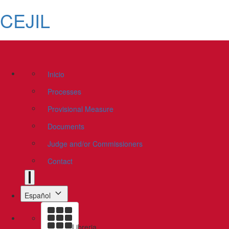
CEJIL
Inicio
Processes
Provisional Measure
Documents
Judge and/or Commissioners
Contact
Español
Libreria