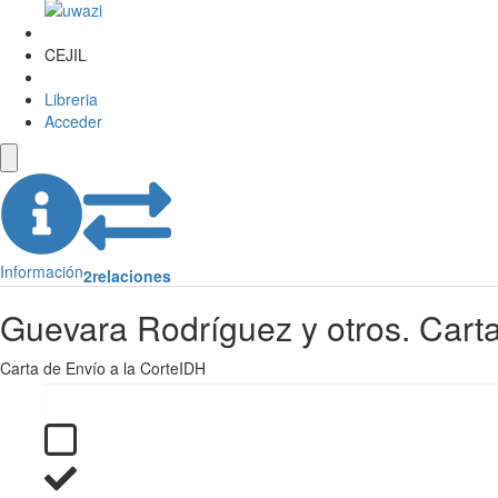
CEJIL
Libreria
Acceder
Información
2
relaciones
Guevara Rodríguez y otros. Cart
Carta de Envío a la CorteIDH