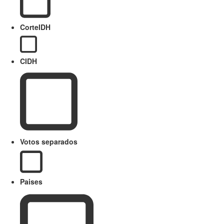
CorteIDH
CIDH
Votos separados
Paises