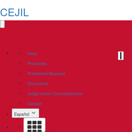
CEJIL
Inicio
Processes
Provisional Measure
Documents
Judge and/or Commissioners
Contact
Español