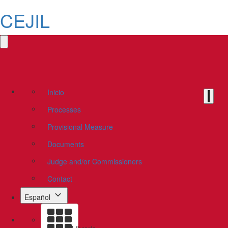
CEJIL
Inicio
Processes
Provisional Measure
Documents
Judge and/or Commissioners
Contact
Español