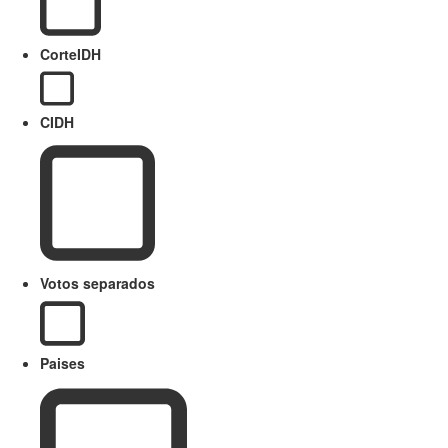
CorteIDH
CIDH
Votos separados
Paises