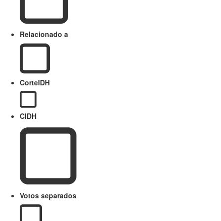
Relacionado a
CorteIDH
CIDH
Votos separados