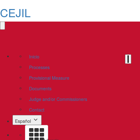
CEJIL
Inicio
Processes
Provisional Measure
Documents
Judge and/or Commissioners
Contact
Español