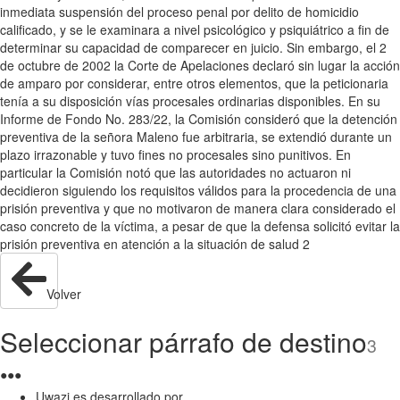
inmediata suspensión del proceso penal por delito de homicidio
calificado, y se le examinara a nivel psicológico y psiquiátrico a fin de
determinar su capacidad de comparecer en juicio. Sin embargo, el 2
de octubre de 2002 la Corte de Apelaciones declaró sin lugar la acción
de amparo por considerar, entre otros elementos, que la peticionaria
tenía a su disposición vías procesales ordinarias disponibles. En su
Informe de Fondo No. 283/22, la Comisión consideró que la detención
preventiva de la señora Maleno fue arbitraria, se extendió durante un
plazo irrazonable y tuvo fines no procesales sino punitivos. En
particular la Comisión notó que las autoridades no actuaron ni
decidieron siguiendo los requisitos válidos para la procedencia de una
prisión preventiva y que no motivaron de manera clara considerado el
caso concreto de la víctima, a pesar de que la defensa solicitó evitar la
prisión preventiva en atención a la situación de salud 2
Volver
Seleccionar párrafo de destino
3
●
●
●
Uwazi es desarrollado por