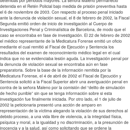
detenidas por periodos mayores. La señora Maleno permaneció
detenida en el Retén Policial bajo medida de prisión preventiva hasta
el 6 de noviembre de 2003. Con respecto al proceso penal iniciado
ante la denuncia de violación sexual, el 8 de febrero de 2002, la Fiscal
Segunda emitió orden de inicio de investigación al Cuerpo de
Investigaciones Penal y Criminalística de Barcelona, de modo que el
caso se encontraba en fase de investigación. El 22 de febrero de 2002
el médico representante de la Medicatura Forense emitió un oficio
mediante el cual remitió al Fiscal de Ejecución y Sentencia los
resultados del examen de reconocimiento médico legal en el cual
indica que no se evidenciaba lesión aguda. La investigación penal por
la denuncia de violación sexual se encontraba aún en fase
preparatoria. Sobre la base de la información remitida por la
Medicatura Forense, el 4 de abril de 2002 el Fiscal de Ejecución y
Sentencia solicitó a la Fiscal Superior abrir una averiguación penal en
contra de la señora Maleno por la comisión del “delito de simulación
de hecho punible” sin que se tenga información sobre si esta
investigación fue finalmente iniciada. Por otro lado, el 1 de julio de
2002 la peticionaria presentó una acción de amparo en
representación de la víctima alegando la violación de sus derechos al
debido proceso, a una vida libre de violencia, a la integridad física,
psíquica y moral, a la igualdad y no discriminación, a la presunción de
inocencia y a la salud, así como solicitando que se ordene la