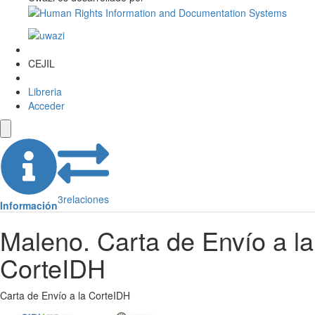
CEJIL
Libreria
Acceder
3
relaciones
Información
Maleno. Carta de Envío a la
CorteIDH
Carta de Envío a la CorteIDH