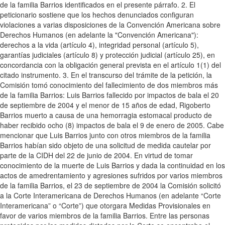
de la familia Barrios identificados en el presente párrafo. 2. El
peticionario sostiene que los hechos denunciados configuran
violaciones a varias disposiciones de la Convención Americana sobre
Derechos Humanos (en adelante la "Convención Americana"):
derechos a la vida (artículo 4), integridad personal (artículo 5),
garantías judiciales (artículo 8) y protección judicial (artículo 25), en
concordancia con la obligación general prevista en el artículo 1(1) del
citado instrumento. 3. En el transcurso del trámite de la petición, la
Comisión tomó conocimiento del fallecimiento de dos miembros más
de la familia Barrios: Luis Barrios fallecido por impactos de bala el 20
de septiembre de 2004 y el menor de 15 años de edad, Rigoberto
Barrios muerto a causa de una hemorragia estomacal producto de
haber recibido ocho (8) impactos de bala el 9 de enero de 2005. Cabe
mencionar que Luis Barrios junto con otros miembros de la familia
Barrios habían sido objeto de una solicitud de medida cautelar por
parte de la CIDH del 22 de junio de 2004. En virtud de tomar
conocimiento de la muerte de Luis Barrios y dada la continuidad en los
actos de amedrentamiento y agresiones sufridos por varios miembros
de la familia Barrios, el 23 de septiembre de 2004 la Comisión solicitó
a la Corte Interamericana de Derechos Humanos (en adelante “Corte
Interamericana” o “Corte”) que otorgara Medidas Provisionales en
favor de varios miembros de la familia Barrios. Entre las personas