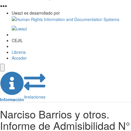
●
●
●
Uwazi es desarrollado por
CEJIL
Libreria
Acceder
9
relaciones
Información
Narciso Barrios y otros.
Informe de Admisibilidad N°