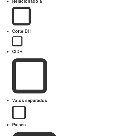
Relacionado a
CorteIDH
CIDH
Votos separados
Paises