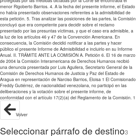
protegidas por las medidas dictadas por la Corte se encontraba el
menor Rigoberto Barrios. 4. A la fecha del presente informe, el Estado
no había presentado observaciones referentes a la admisibilidad de
esta petición. 5. Tras analizar las posiciones de las partes, la Comisión
concluyó que era competente para decidir sobre el reclamo
presentado por las presuntas víctimas, y que el caso era admisible, a
la luz de los artículos 46 y 47 de la Convención Americana. En
consecuencia, la Comisión decidió notificar a las partes y hacer
público el presente Informe de Admisibilidad e incluirlo en su Informe
Anual. II. TRÁMITE ANTE LA COMISIÓN A. Petición 6. El 16 de marzo
de 2004 la Comisión Interamericana de Derechos Humanos recibió
una denuncia presentada por Luis Aguilera, Secretario General de la
Comisión de Derechos Humanos de Justicia y Paz del Estado de
Aragua en representación de Narciso Barrios, Eloisa 1 El Comisionado
Freddy Gutiérrez, de nacionalidad venezolana, no participó en las
deliberaciones y la votación sobre el presente informe, de
conformidad con el artículo 17(2)(a) del Reglamento de la Comisión. 1
Volver
Seleccionar párrafo de destino
3