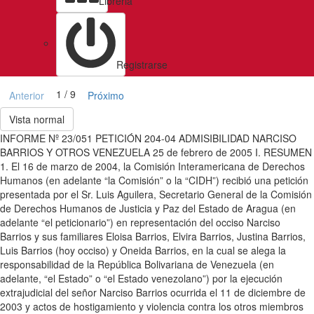
Libreria
Registrarse
1 / 9
Anterior
Próximo
Vista normal
INFORME Nº 23/051 PETICIÓN 204-04 ADMISIBILIDAD NARCISO
BARRIOS Y OTROS VENEZUELA 25 de febrero de 2005 I. RESUMEN
1. El 16 de marzo de 2004, la Comisión Interamericana de Derechos
Humanos (en adelante “la Comisión” o la “CIDH”) recibió una petición
presentada por el Sr. Luis Aguilera, Secretario General de la Comisión
de Derechos Humanos de Justicia y Paz del Estado de Aragua (en
adelante “el peticionario”) en representación del occiso Narciso
Barrios y sus familiares Eloisa Barrios, Elvira Barrios, Justina Barrios,
Luis Barrios (hoy occiso) y Oneida Barrios, en la cual se alega la
responsabilidad de la República Bolivariana de Venezuela (en
adelante, “el Estado” o “el Estado venezolano”) por la ejecución
extrajudicial del señor Narciso Barrios ocurrida el 11 de diciembre de
2003 y actos de hostigamiento y violencia contra los otros miembros