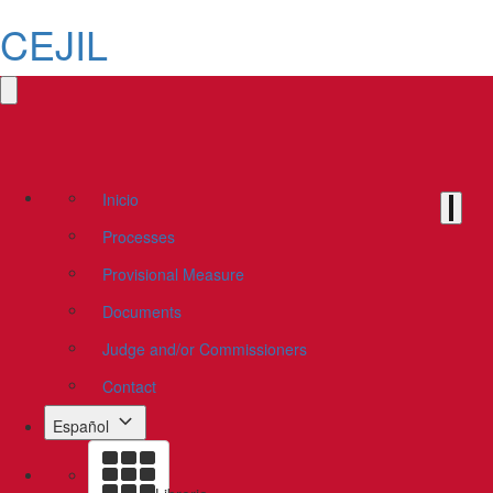
CEJIL
Inicio
Processes
Provisional Measure
Documents
Judge and/or Commissioners
Contact
Español