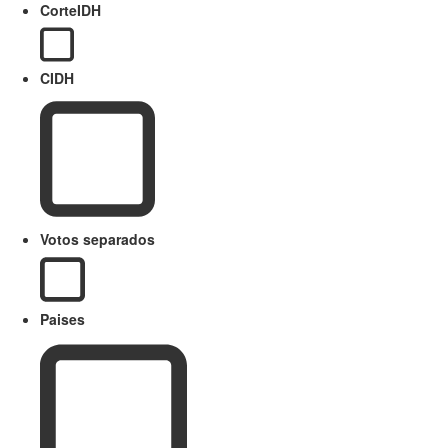
CorteIDH
CIDH
Votos separados
Paises