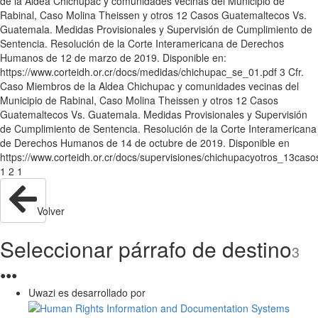
de la Aldea Chichupac y comunidades vecinas del Municipio de
Rabinal, Caso Molina Theissen y otros 12 Casos Guatemaltecos Vs.
Guatemala. Medidas Provisionales y Supervisión de Cumplimiento de
Sentencia. Resolución de la Corte Interamericana de Derechos
Humanos de 12 de marzo de 2019. Disponible en:
https://www.corteidh.or.cr/docs/medidas/chichupac_se_01.pdf 3 Cfr.
Caso Miembros de la Aldea Chichupac y comunidades vecinas del
Municipio de Rabinal, Caso Molina Theissen y otros 12 Casos
Guatemaltecos Vs. Guatemala. Medidas Provisionales y Supervisión
de Cumplimiento de Sentencia. Resolución de la Corte Interamericana
de Derechos Humanos de 14 de octubre de 2019. Disponible en
https://www.corteidh.or.cr/docs/supervisiones/chichupacyotros_13cas
1 2 1
Volver
Seleccionar párrafo de destino
3
●
●
●
Uwazi es desarrollado por