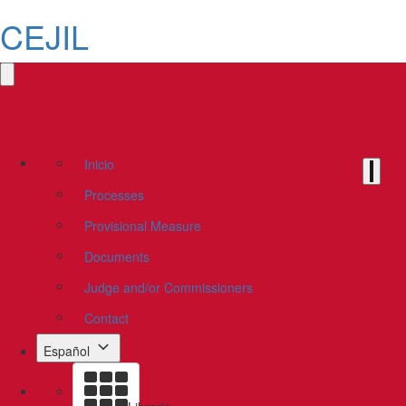
CEJIL
Inicio
Processes
Provisional Measure
Documents
Judge and/or Commissioners
Contact
Español