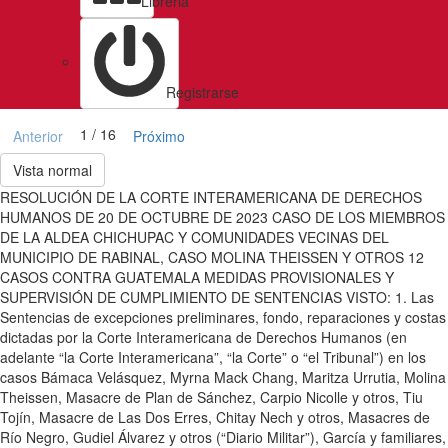
Libreria
Registrarse
1 / 16
Anterior
Próximo
Vista normal
RESOLUCIÓN DE LA CORTE INTERAMERICANA DE DERECHOS
HUMANOS DE 20 DE OCTUBRE DE 2023 CASO DE LOS MIEMBROS
DE LA ALDEA CHICHUPAC Y COMUNIDADES VECINAS DEL
MUNICIPIO DE RABINAL, CASO MOLINA THEISSEN Y OTROS 12
CASOS CONTRA GUATEMALA MEDIDAS PROVISIONALES Y
SUPERVISIÓN DE CUMPLIMIENTO DE SENTENCIAS VISTO: 1. Las
Sentencias de excepciones preliminares, fondo, reparaciones y costas
dictadas por la Corte Interamericana de Derechos Humanos (en
adelante “la Corte Interamericana”, “la Corte” o “el Tribunal”) en los
casos Bámaca Velásquez, Myrna Mack Chang, Maritza Urrutia, Molina
Theissen, Masacre de Plan de Sánchez, Carpio Nicolle y otros, Tiu
Tojín, Masacre de Las Dos Erres, Chitay Nech y otros, Masacres de
Río Negro, Gudiel Álvarez y otros (“Diario Militar”), García y familiares,