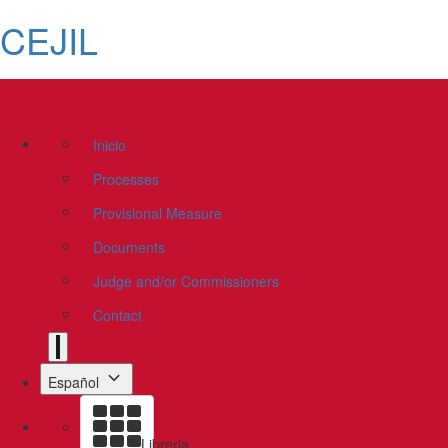
CEJIL
Inicio
Processes
Provisional Measure
Documents
Judge and/or Commissioners
Contact
Español
Libreria