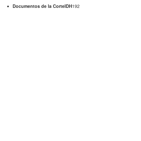
Documentos de la CorteIDH
192