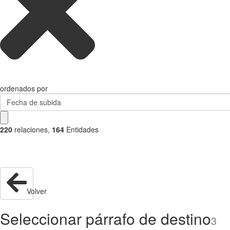
ordenados por
Fecha de subida
220
relaciones
,
164
Entidades
Volver
Seleccionar párrafo de destino
3