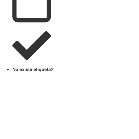
No existe etiqueta
2