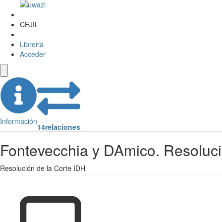
CEJIL
Libreria
Acceder
Información
14
relaciones
Fontevecchia y DAmico. Resoluci
Resolución de la Corte IDH