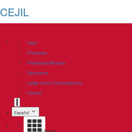
CEJIL
Inicio
Processes
Provisional Measure
Documents
Judge and/or Commissioners
Contact
Español
Libreria