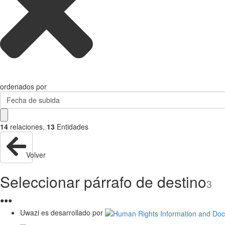
ordenados por
Fecha de subida
14
relaciones
,
13
Entidades
Volver
Seleccionar párrafo de destino
3
●
●
●
Uwazi es desarrollado por