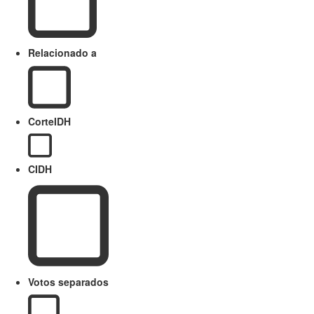
Relacionado a
CorteIDH
CIDH
Votos separados