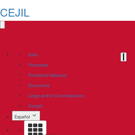
CEJIL
Inicio
Processes
Provisional Measure
Documents
Judge and/or Commissioners
Contact
Español