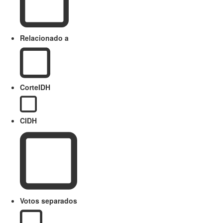
Relacionado a
CorteIDH
CIDH
Votos separados