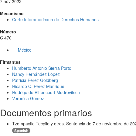
7 nov 2022
Mecanismo
Corte Interamericana de Derechos Humanos
Número
C 470
México
Firmantes
Humberto Antonio Sierra Porto
Nancy Hernández López
Patricia Pérez Goldberg
Ricardo C. Pérez Manrique
Rodrigo de Bittencourt Mudrovitsch
Verónica Gómez
Documentos primarios
Tzompaxtle Tecpile y otros. Sentencia de 7 de noviembre de 20
Spanish