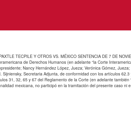
 TECPILE Y OTROS VS. MÉXICO SENTENCIA DE 7 DE NOVIEMBRE D
eramericana de Derechos Humanos (en adelante “la Corte Interamericana”
cepresidente; Nancy Hernández López, Jueza; Verónica Gómez, Jueza; P
. Sijniensky, Secretaria Adjunta, de conformidad con los artículos 6
ulos 31, 32, 65 y 67 del Reglamento de la Corte (en adelante también “
alidad mexicana, no participó en la tramitación del presente caso ni e