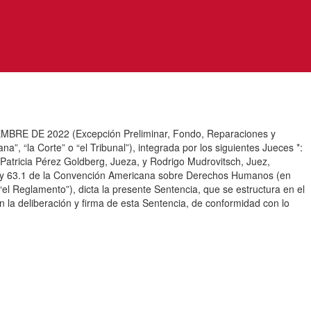
E 2022 (Excepción Preliminar, Fondo, Reparaciones y
, “la Corte” o “el Tribunal”), integrada por los siguientes Jueces *:
atricia Pérez Goldberg, Jueza, y Rodrigo Mudrovitsch, Juez,
2.3 y 63.1 de la Convención Americana sobre Derechos Humanos (en
el Reglamento”), dicta la presente Sentencia, que se estructura en el
n la deliberación y firma de esta Sentencia, de conformidad con lo