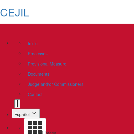
CEJIL
Inicio
Processes
Provisional Measure
Documents
Judge and/or Commissioners
Contact
Español
Libreria