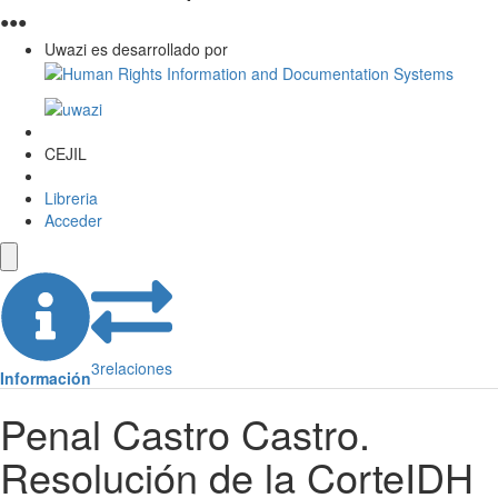
●
●
●
Uwazi es desarrollado por
CEJIL
Libreria
Acceder
3
relaciones
Información
Penal Castro Castro.
Resolución de la CorteIDH