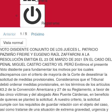
Libreria
Registrarse
1 / 5
Anterior
Próximo
Vista normal
VOTO DISIDENTE CONJUNTO DE LOS JUECES L. PATRICIO
PAZMIÑO FREIRE Y EUGENIO RAÚL ZAFFARONI A LA
RESOLUCIÓN EMITIDA EL 23 DE MARZO DE 2021 EN EL CASO DEL
PENAL MIGUEL CASTRO CASTRO VS. PERÚ Emitimos el presente
Voto disidente para fundamentar los motivos por los cuales
discrepamos con el criterio de mayoría de la Corte de desestimar la
solicitud de medidas provisionales. Consideramos que el Tribunal
debió ordenar medidas provisionales, en los términos de los artículos
63.2 de la Convención Americana y 27 de su Reglamento, a favor de
las cinco víctimas y del abogado Alex Puente Cárdenas, en beneficio
de quienes se planteó la solicitud. A nuestro criterio, la solicitud
cumple con los requisitos de guardar relación con el objeto del caso,
así como tratarse de una situación de extrema gravedad, urgencia y