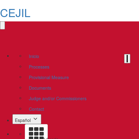
CEJIL
Inicio
Processes
Provisional Measure
Documents
Judge and/or Commissioners
Contact
Español