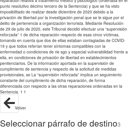
reparación relativa a tratamiento médico y psicológico (ordenada en el
punto resolutivo décimo tercero de la Sentencia) y que se ha visto
imposibilitado de realizar desde diciembre de 2020 debido a la
privación de libertad por la investigación penal que se le sigue por el
delito de pertenencia a organización terrorista. Mediante Resolución
de 29 de julio de 2020, este Tribunal decidió efectuar una “supervisión
reforzada” 1 de dicha reparación respecto de esas cinco víctimas,
tomando en cuenta que dos de ellas estaban contagiadas de COVID-
19 y que todos referían tener síntomas compatibles con la
enfermedad o condiciones de rie sgo y especial vulnerabilidad frente a
ella, en condiciones de privación de libertad en establecimientos
penitenciarios. De la información aportada en la supervisión de
cumplimiento de sentencia y respecto de la solicitud de medidas
provisionales, se La “supervisión reforzada” implica un seguimiento
constante del cumplimiento de dicha reparación, de forma
diferenciada con respecto a las otras reparaciones ordenadas en la
Sentencia. 1 1
Volver
Seleccionar párrafo de destino
3