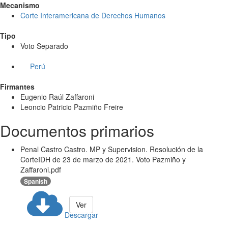
Mecanismo
Corte Interamericana de Derechos Humanos
Tipo
Voto Separado
Perú
Firmantes
Eugenio Raúl Zaffaroni
Leoncio Patricio Pazmiño Freire
Documentos primarios
Penal Castro Castro. MP y Supervision. Resolución de la
CorteIDH de 23 de marzo de 2021. Voto Pazmiño y
Zaffaroni.pdf
Spanish
Ver
Descargar