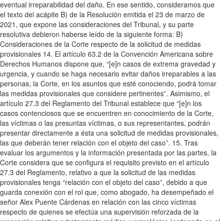
eventual irreparabilidad del daño. En ese sentido, consideramos que
el texto del acápite B) de la Resolución emitida el 23 de marzo de
2021, que expone las consideraciones del Tribunal, y su parte
resolutiva debieron haberse leído de la siguiente forma: B)
Consideraciones de la Corte respecto de la solicitud de medidas
provisionales 14. El artículo 63.2 de la Convención Americana sobre
Derechos Humanos dispone que, “[e]n casos de extrema gravedad y
urgencia, y cuando se haga necesario evitar daños irreparables a las
personas, la Corte, en los asuntos que esté conociendo, podrá tomar
las medidas provisionales que considere pertinentes”. Asimismo, el
artículo 27.3 del Reglamento del Tribunal establece que “[e]n los
casos contenciosos que se encuentren en conocimiento de la Corte,
las víctimas o las presuntas víctimas, o sus representantes, podrán
presentar directamente a ésta una solicitud de medidas provisionales,
las que deberán tener relación con el objeto del caso”. 15. Tras
evaluar los argumentos y la información presentada por las partes, la
Corte considera que se configura el requisito previsto en el artículo
27.3 del Reglamento, relativo a que la solicitud de las medidas
provisionales tenga “relación con el objeto del caso”, debido a que
guarda conexión con el rol que, como abogado, ha desempeñado el
señor Alex Puente Cárdenas en relación con las cinco víctimas
respecto de quienes se efectúa una supervisión reforzada de la