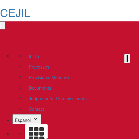
CEJIL
Inicio
Processes
Provisional Measure
Documents
Judge and/or Commissioners
Contact
Español