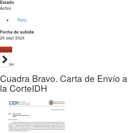
Estado
Activo
Perú
Fecha de subida
26 sept 2024
Causa
Ver
Cuadra Bravo. Carta de Envío a
la CorteIDH