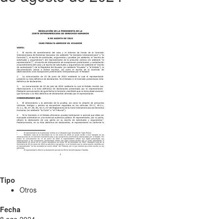
Tipo
Otros
Fecha
8 ago 2024