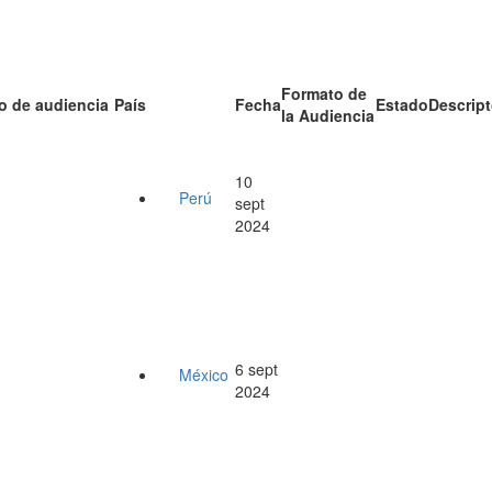
Formato de
o de audiencia
País
Fecha
Estado
Descript
la Audiencia
10
Perú
sept
2024
6 sept
México
2024