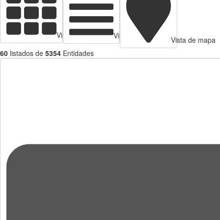
Vista de tarjetas
Vista de Tabla
Vista de mapa
60
listados de
5354
Entidades