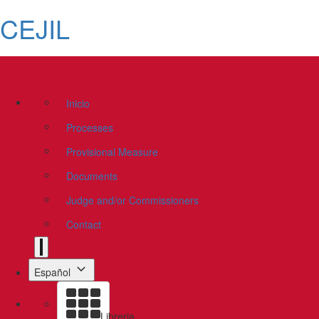
CEJIL
Inicio
Processes
Provisional Measure
Documents
Judge and/or Commissioners
Contact
Español
Libreria