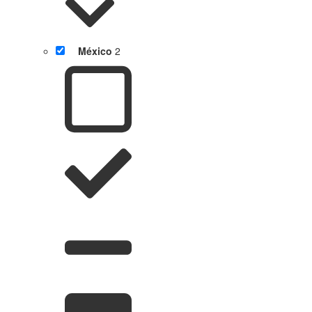
México
2