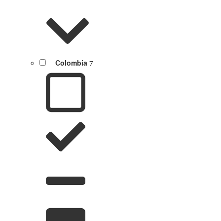
Colombia
7