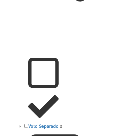
Voto Separado
0