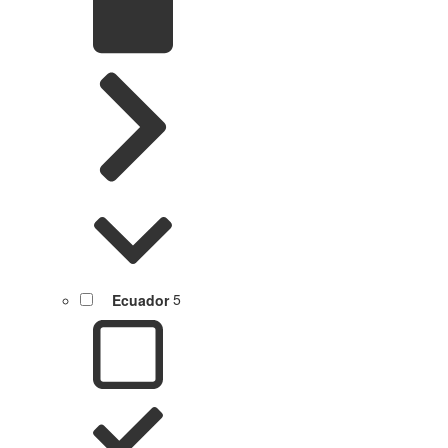
Ecuador
5