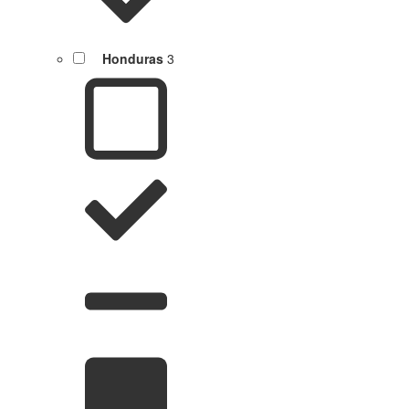
Honduras
3