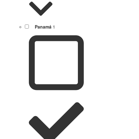
Panamá
1