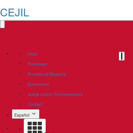
CEJIL
Inicio
Processes
Provisional Measure
Documents
Judge and/or Commissioners
Contact
Español