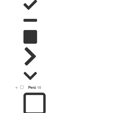
Perú
10