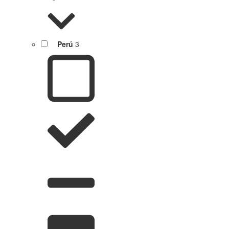
Perú
3