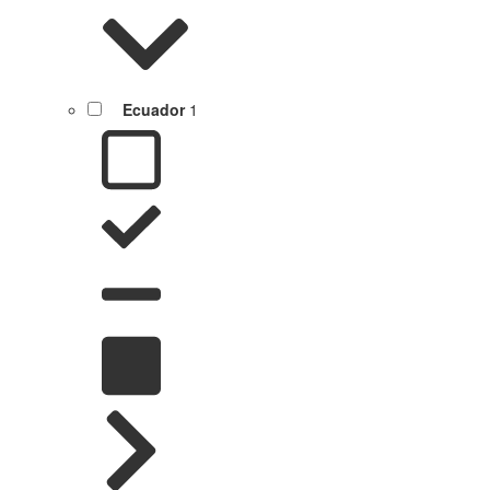
Ecuador
1