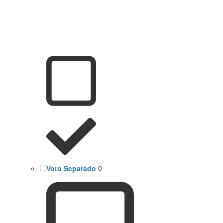
Voto Separado
0