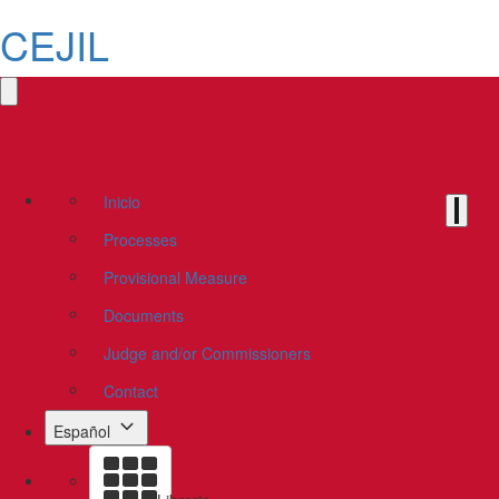
CEJIL
Inicio
Processes
Provisional Measure
Documents
Judge and/or Commissioners
Contact
Español