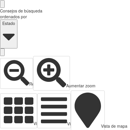
Consejos de búsqueda
ordenados por
Estado
Reducir zoom
Aumentar zoom
Vista de tarjetas
Vista de Tabla
Vista de mapa