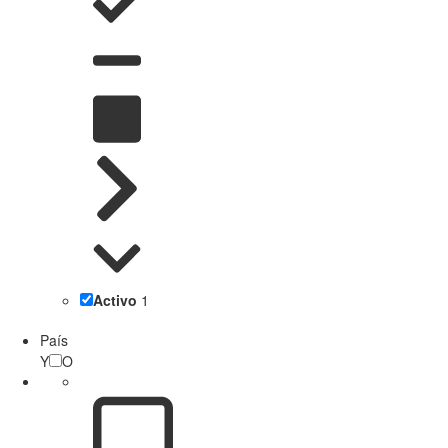
Activo
1
País
Y
O