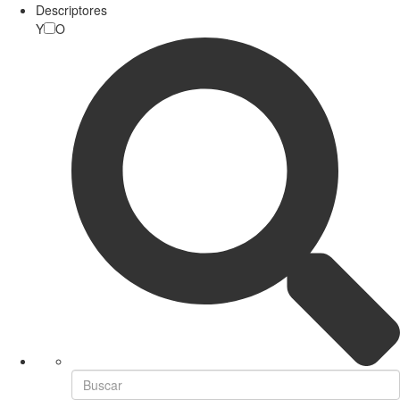
Descriptores
Y
O