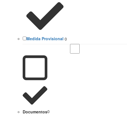
Medida Provisional
0
Documentos
0