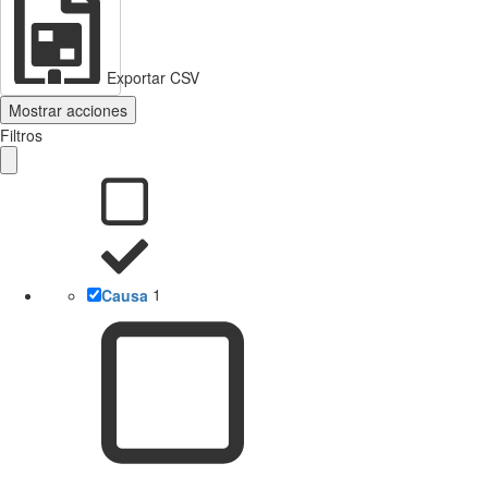
Exportar CSV
Mostrar acciones
Filtros
Causa
1