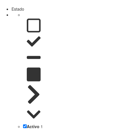
Estado
Activo
1