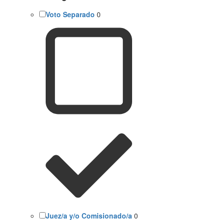
Voto Separado
0
Juez/a y/o Comisionado/a
0