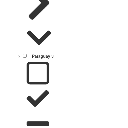
Paraguay
3