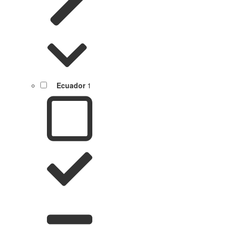
Ecuador
1