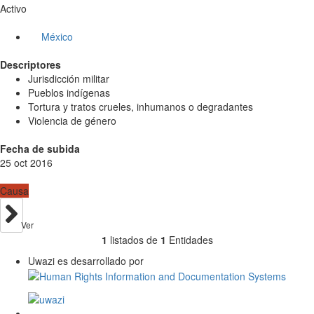
Activo
México
Descriptores
Jurisdicción militar
Pueblos indígenas
Tortura y tratos crueles, inhumanos o degradantes
Violencia de género
Fecha de subida
25 oct 2016
Causa
Ver
1
listados de
1
Entidades
Uwazi es desarrollado por