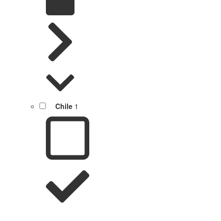
Chile
1