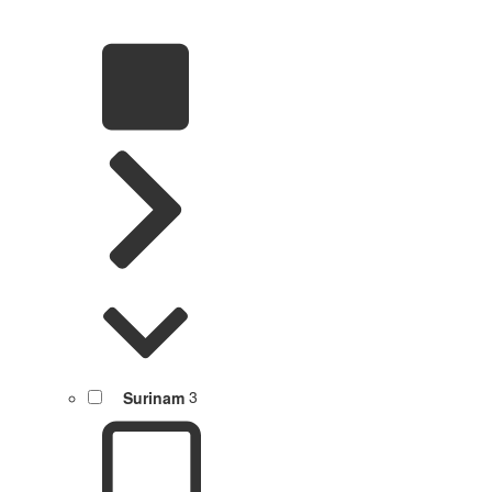
Surinam
3