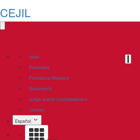
CEJIL
Inicio
Processes
Provisional Measure
Documents
Judge and/or Commissioners
Contact
Español