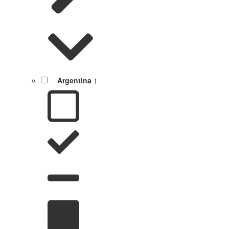
Argentina
1