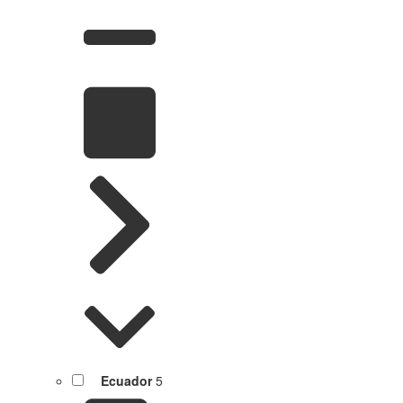
Ecuador
5