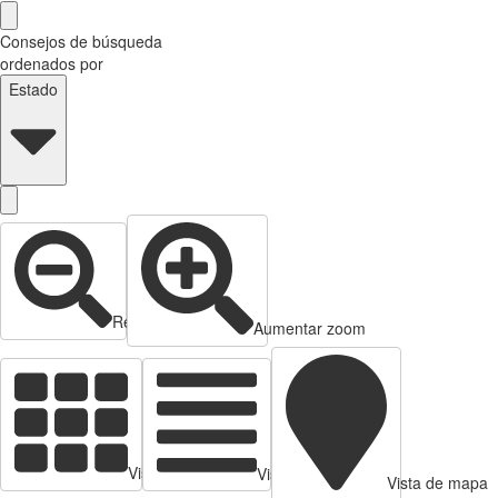
Consejos de búsqueda
ordenados por
Estado
Reducir zoom
Aumentar zoom
Vista de tarjetas
Vista de Tabla
Vista de mapa