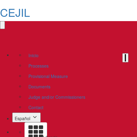
CEJIL
Inicio
Processes
Provisional Measure
Documents
Judge and/or Commissioners
Contact
Español