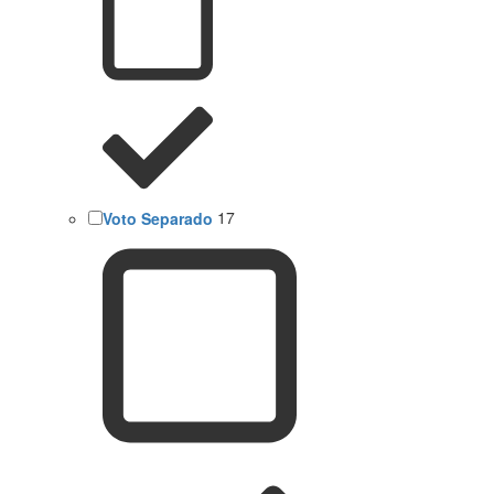
Voto Separado
17