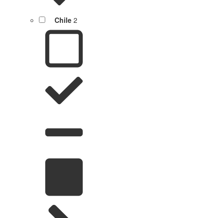
Chile
2