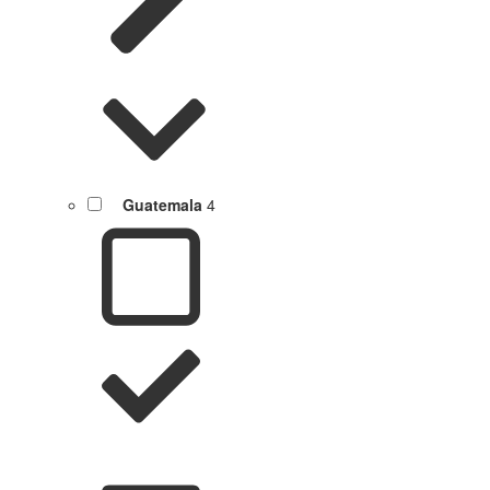
Guatemala
4