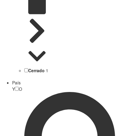
Cerrado
1
País
Y
O