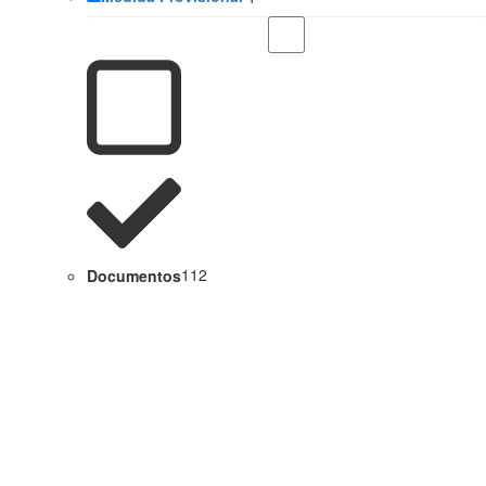
Documentos
112