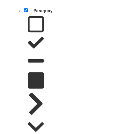
Paraguay
1