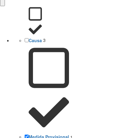
Causa
3
Medida Provisional
1