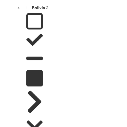
Bolivia
2