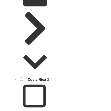
Costa Rica
3