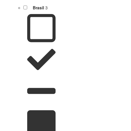
Brasil
3