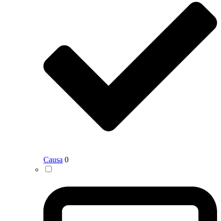
Causa
0