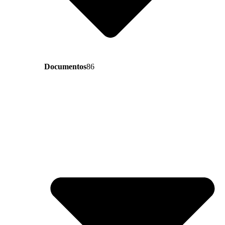
Documentos
86