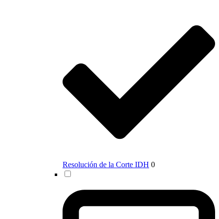
Resolución de la Corte IDH
0