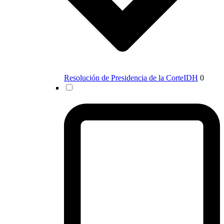
Resolución de Presidencia de la CorteIDH
0