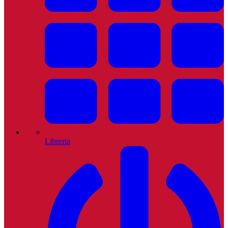
Libreria