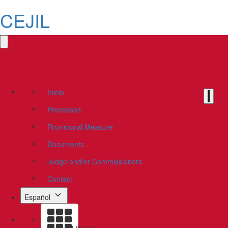
CEJIL
Inicio
Processes
Provisional Measure
Documents
Judge and/or Commissioners
Contact
Español