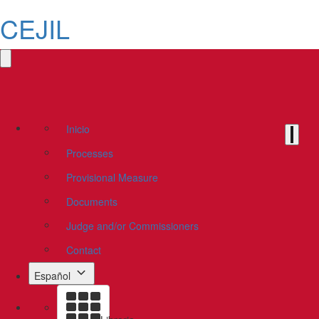
CEJIL
Inicio
Processes
Provisional Measure
Documents
Judge and/or Commissioners
Contact
Español