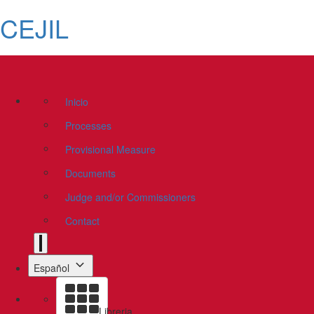
CEJIL
Inicio
Processes
Provisional Measure
Documents
Judge and/or Commissioners
Contact
Español
Libreria