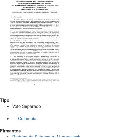
Tipo
Voto Separado
Colombia
Firmantes
Rodrigo de Bittencourt Mudrovitsch