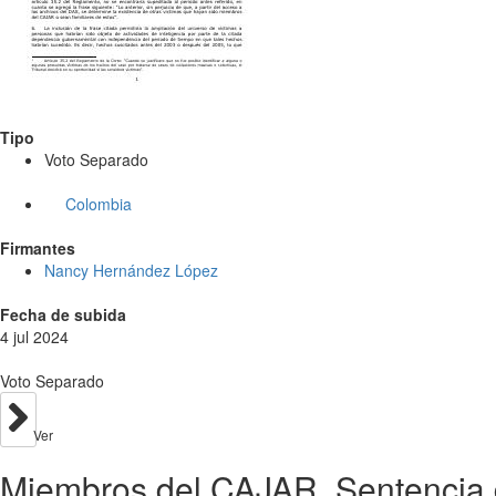
Tipo
Voto Separado
Colombia
Firmantes
Nancy Hernández López
Fecha de subida
4 jul 2024
Voto Separado
Ver
Miembros del CAJAR. Sentencia 