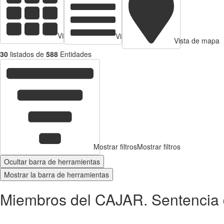
Vista de tarjetas
Vista de Tabla
Vista de mapa
30
listados de
588
Entidades
Mostrar filtros
Mostrar filtros
Ocultar barra de herramientas
Mostrar la barra de herramientas
Miembros del CAJAR. Sentencia d