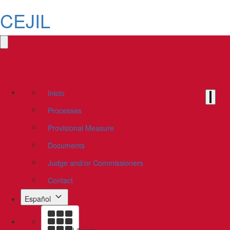
CEJIL
Inicio
Processes
Provisional Measure
Documents
Judge and/or Commissioners
Contact
Español