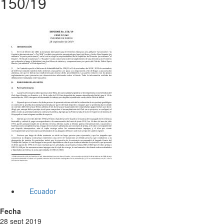
150/19
Ecuador
Fecha
28 sept 2019