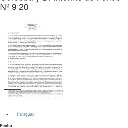
Nº 9 20
Paraguay
Fecha