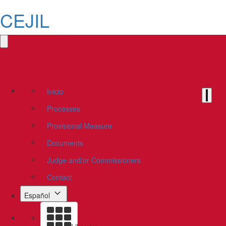
CEJIL
Inicio
Processes
Provisional Measure
Documents
Judge and/or Commissioners
Contact
Español