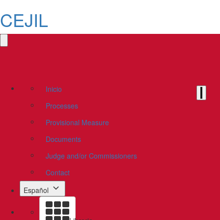
CEJIL
Inicio
Processes
Provisional Measure
Documents
Judge and/or Commissioners
Contact
Español