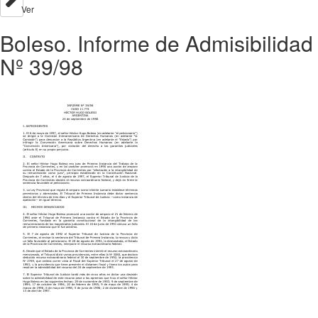
Ver
Boleso. Informe de Admisibilidad
Nº 39/98