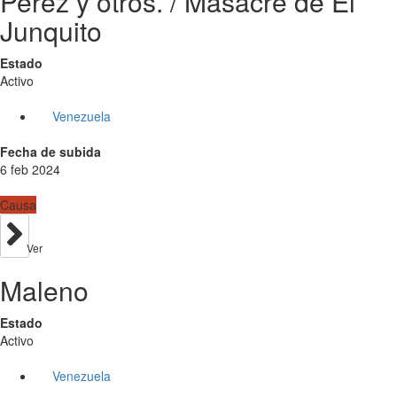
Perez y otros. / Masacre de El
Junquito
Estado
Activo
Venezuela
Fecha de subida
6 feb 2024
Causa
Ver
Maleno
Estado
Activo
Venezuela