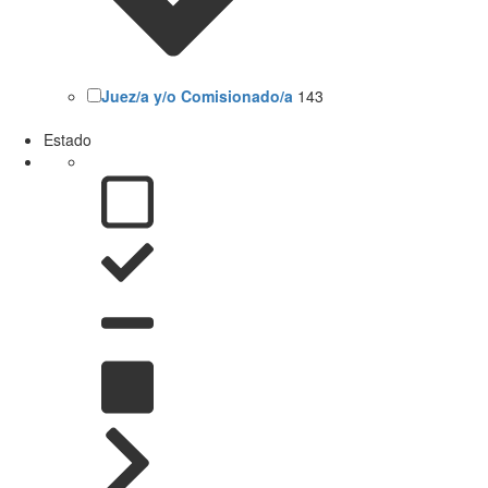
Juez/a y/o Comisionado/a
143
Estado