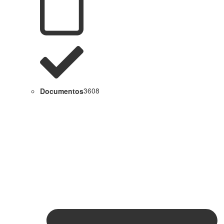
Documentos
3608