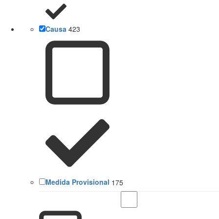
Causa
423
Medida Provisional
175