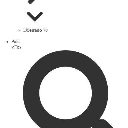
Cerrado
70
País
Y
O