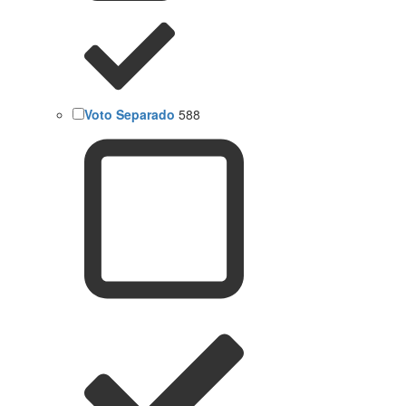
Voto Separado
588