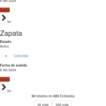
6 feb 2024
Causa
Ver
Zapata
Estado
Activo
Colombia
Fecha de subida
6 feb 2024
Causa
Ver
30
listados de
423
Entidades
30
más
300
más