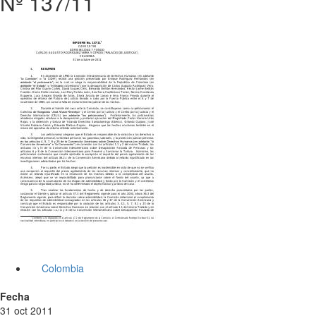
Nº 137/11
Colombia
Fecha
31 oct 2011