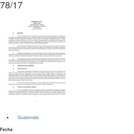
78/17
Guatemala
Fecha