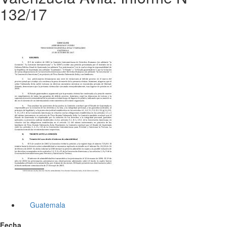
132/17
Guatemala
Fecha