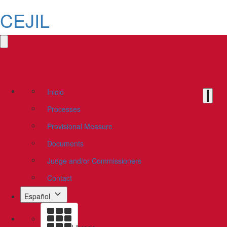
CEJIL
Inicio
Processes
Provisional Measure
Documents
Judge and/or Commissioners
Contact
Español