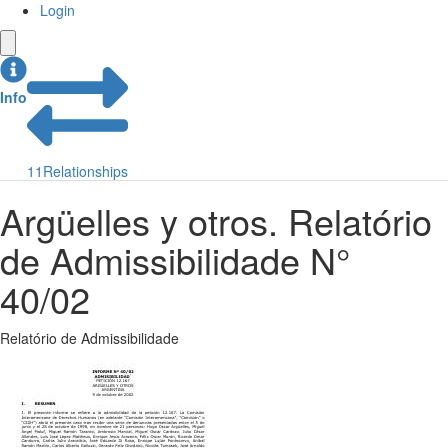
Login
Info
11
Relationships
Argüelles y otros. Relatório
de Admissibilidade N°
40/02
Relatório de Admissibilidade