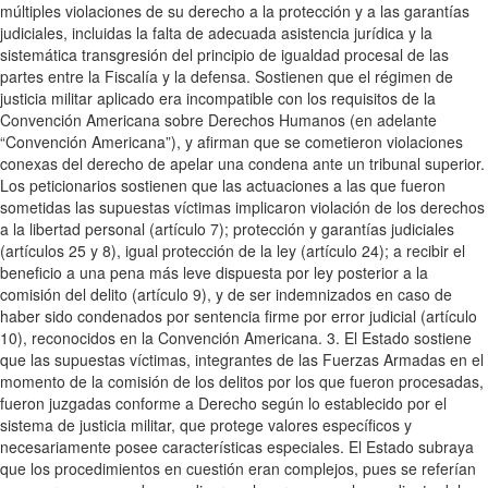
múltiples violaciones de su derecho a la protección y a las garantías
judiciales, incluidas la falta de adecuada asistencia jurídica y la
sistemática transgresión del principio de igualdad procesal de las
partes entre la Fiscalía y la defensa. Sostienen que el régimen de
justicia militar aplicado era incompatible con los requisitos de la
Convención Americana sobre Derechos Humanos (en adelante
“Convención Americana”), y afirman que se cometieron violaciones
conexas del derecho de apelar una condena ante un tribunal superior.
Los peticionarios sostienen que las actuaciones a las que fueron
sometidas las supuestas víctimas implicaron violación de los derechos
a la libertad personal (artículo 7); protección y garantías judiciales
(artículos 25 y 8), igual protección de la ley (artículo 24); a recibir el
beneficio a una pena más leve dispuesta por ley posterior a la
comisión del delito (artículo 9), y de ser indemnizados en caso de
haber sido condenados por sentencia firme por error judicial (artículo
10), reconocidos en la Convención Americana. 3. El Estado sostiene
que las supuestas víctimas, integrantes de las Fuerzas Armadas en el
momento de la comisión de los delitos por los que fueron procesadas,
fueron juzgadas conforme a Derecho según lo establecido por el
sistema de justicia militar, que protege valores específicos y
necesariamente posee características especiales. El Estado subraya
que los procedimientos en cuestión eran complejos, pues se referían