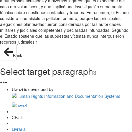
a numerosos acusados y a diversos lugares; que el expediente del
caso era voluminoso, y que implicó una investigación sumamente
técnica sobre cuestiones contables y fraudes. En resumen, el Estado
considera inadmisible la petición, primero, porque las principales
alegaciones planteadas fueron consideradas por las autoridades
militares y judiciales competentes y declaradas infundadas. Segundo,
el Estado sostiene que las supuestas víctimas nunca interpusieron
recursos judiciales 1
Back
Select target paragraph
3
●
●
●
Uwazi is developed by
CEJIL
Livraria