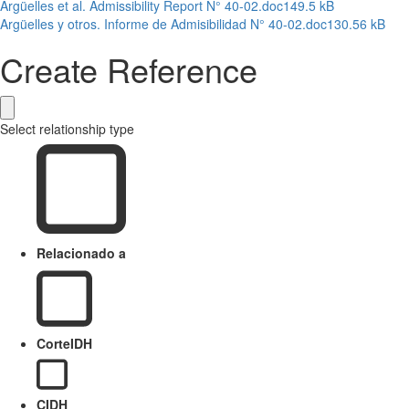
Argüelles et al. Admissibility Report N° 40-02.doc
149.5 kB
Argüelles y otros. Informe de Admisibilidad N° 40-02.doc
130.56 kB
Create Reference
Select relationship type
Relacionado a
CorteIDH
CIDH