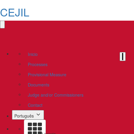
CEJIL
Inicio
Processes
Provisional Measure
Documents
Judge and/or Commissioners
Contact
Português