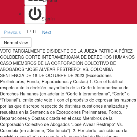
Livraria
Sign in
1 / 11
Previous
Next
Normal view
VOTO PARCIALMENTE DISIDENTE DE LA JUEZA PATRICIA PÉREZ
GOLDBERG CORTE INTERAMERICANA DE DERECHOS HUMANOS
CASO MIEMBROS DE LA CORPORACIÓN COLECTIVO DE
ABOGADOS “JOSÉ ALVEAR RESTREPO” VS. COLOMBIA
SENTENCIA DE 18 DE OCTUBRE DE 2023 (Excepciones
Preliminares, Fondo, Reparaciones y Costas) 1. Con el habitual
respeto ante la decisión mayoritaria de la Corte Interamericana de
Derechos Humanos (en adelante “Corte Interamericana”, “Corte” o
“Tribunal”), emito este voto 1 con el propósito de expresar las razones
por las que discrepo respecto de distintas cuestiones analizadas y
resueltas en la Sentencia de Excepciones Preliminares, Fondo,
Reparaciones y Costas dictada en el caso Miembros de la
Corporación Colectivo de Abogados “José Alvear Restrepo” Vs.
Colombia (en adelante, “Sentencia”). 2. Por cierto, coincido con la
posición mayoritaria en cuanto a la necesidad de fijar algunos