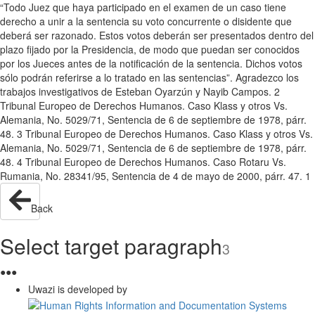
“Todo Juez que haya participado en el examen de un caso tiene
derecho a unir a la sentencia su voto concurrente o disidente que
deberá ser razonado. Estos votos deberán ser presentados dentro del
plazo fijado por la Presidencia, de modo que puedan ser conocidos
por los Jueces antes de la notificación de la sentencia. Dichos votos
sólo podrán referirse a lo tratado en las sentencias”. Agradezco los
trabajos investigativos de Esteban Oyarzún y Nayib Campos. 2
Tribunal Europeo de Derechos Humanos. Caso Klass y otros Vs.
Alemania, No. 5029/71, Sentencia de 6 de septiembre de 1978, párr.
48. 3 Tribunal Europeo de Derechos Humanos. Caso Klass y otros Vs.
Alemania, No. 5029/71, Sentencia de 6 de septiembre de 1978, párr.
48. 4 Tribunal Europeo de Derechos Humanos. Caso Rotaru Vs.
Rumania, No. 28341/95, Sentencia de 4 de mayo de 2000, párr. 47. 1
Back
Select target paragraph
3
●
●
●
Uwazi is developed by