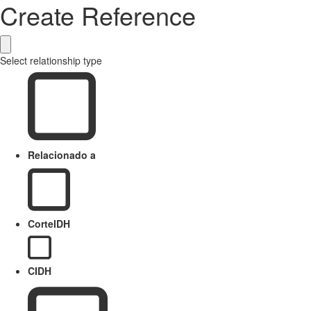
Create Reference
Select relationship type
Relacionado a
CorteIDH
CIDH