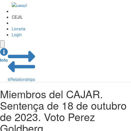
CEJIL
Livraria
Login
Info
6
Relationships
Miembros del CAJAR.
Sentença de 18 de outubro
de 2023. Voto Perez
Goldberg