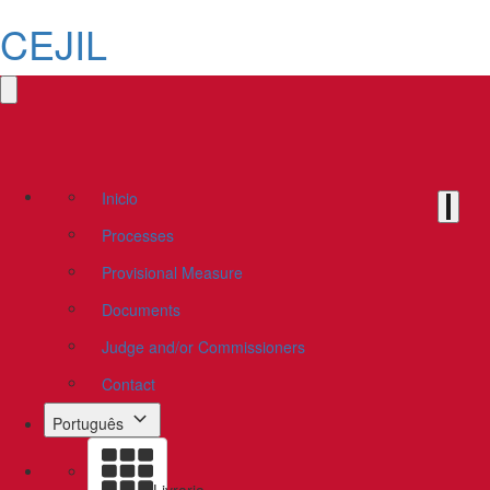
CEJIL
Inicio
Processes
Provisional Measure
Documents
Judge and/or Commissioners
Contact
Português