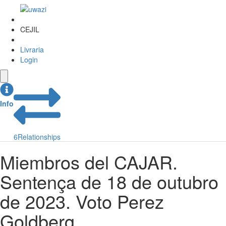
CEJIL
Livraria
Login
Info
6
Relationships
Miembros del CAJAR.
Sentença de 18 de outubro
de 2023. Voto Perez
Goldberg