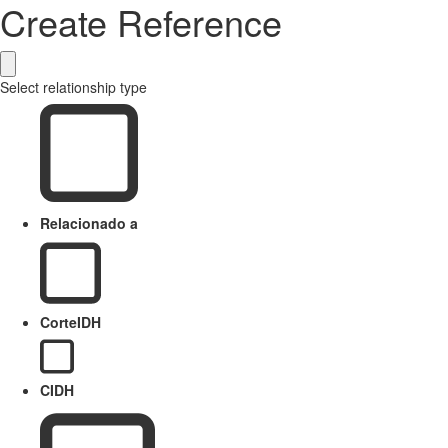
Create Reference
Select relationship type
Relacionado a
CorteIDH
CIDH