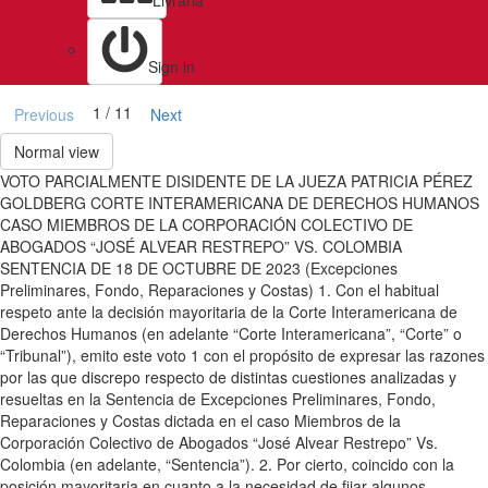
Livraria
Sign in
1 / 11
Previous
Next
Normal view
VOTO PARCIALMENTE DISIDENTE DE LA JUEZA PATRICIA PÉREZ
GOLDBERG CORTE INTERAMERICANA DE DERECHOS HUMANOS
CASO MIEMBROS DE LA CORPORACIÓN COLECTIVO DE
ABOGADOS “JOSÉ ALVEAR RESTREPO” VS. COLOMBIA
SENTENCIA DE 18 DE OCTUBRE DE 2023 (Excepciones
Preliminares, Fondo, Reparaciones y Costas) 1. Con el habitual
respeto ante la decisión mayoritaria de la Corte Interamericana de
Derechos Humanos (en adelante “Corte Interamericana”, “Corte” o
“Tribunal”), emito este voto 1 con el propósito de expresar las razones
por las que discrepo respecto de distintas cuestiones analizadas y
resueltas en la Sentencia de Excepciones Preliminares, Fondo,
Reparaciones y Costas dictada en el caso Miembros de la
Corporación Colectivo de Abogados “José Alvear Restrepo” Vs.
Colombia (en adelante, “Sentencia”). 2. Por cierto, coincido con la
posición mayoritaria en cuanto a la necesidad de fijar algunos