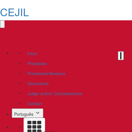
CEJIL
Inicio
Processes
Provisional Measure
Documents
Judge and/or Commissioners
Contact
Português