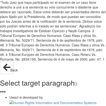
“Todo Juez que haya participado en el examen de un caso tiene
derecho a unir a la sentencia su voto concurrente o disidente que
deberá ser razonado. Estos votos deberán ser presentados dentro del
plazo fijado por la Presidencia, de modo que puedan ser conocidos
por los Jueces antes de la notificación de la sentencia. Dichos votos
sólo podrán referirse a lo tratado en las sentencias”. Agradezco los
trabajos investigativos de Esteban Oyarzún y Nayib Campos. 2
Tribunal Europeo de Derechos Humanos. Caso Klass y otros Vs.
Alemania, No. 5029/71, Sentencia de 6 de septiembre de 1978, párr.
48. 3 Tribunal Europeo de Derechos Humanos. Caso Klass y otros Vs.
Alemania, No. 5029/71, Sentencia de 6 de septiembre de 1978, párr.
48. 4 Tribunal Europeo de Derechos Humanos. Caso Rotaru Vs.
Rumania, No. 28341/95, Sentencia de 4 de mayo de 2000, párr. 47. 1
Back
Select target paragraph
3
●
●
●
Uwazi is developed by