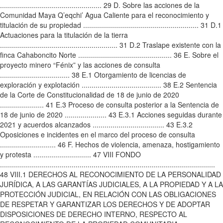
................................................... 29 D. Sobre las acciones de la
Comunidad Maya Q’eqchi’ Agua Caliente para el reconocimiento y
titulación de su propiedad .......................................................... 31 D.1
Actuaciones para la titulación de la tierra
........................................................... 31 D.2 Traslape existente con la
finca Cahaboncito Norte ............................................... 36 E. Sobre el
proyecto minero “Fénix” y las acciones de consulta
................................... 38 E.1 Otorgamiento de licencias de
exploración y explotación ........................................ 38 E.2 Sentencia
de la Corte de Constitucionalidad de 18 de junio de 2020
...................... 41 E.3 Proceso de consulta posterior a la Sentencia de
18 de junio de 2020 ..................... 43 E.3.1 Acciones seguidas durante
2021 y acuerdos alcanzados .................................... 43 E.3.2
Oposiciones e incidentes en el marco del proceso de consulta
............................ 46 F. Hechos de violencia, amenaza, hostigamiento
y protesta ............................. 47 VIII FONDO
............................................................................................................
48 VIII.1 DERECHOS AL RECONOCIMIENTO DE LA PERSONALIDAD
JURÍDICA, A LAS GARANTÍAS JUDICIALES, A LA PROPIEDAD Y A LA
PROTECCIÓN JUDICIAL, EN RELACIÓN CON LAS OBLIGACIONES
DE RESPETAR Y GARANTIZAR LOS DERECHOS Y DE ADOPTAR
DISPOSICIONES DE DERECHO INTERNO, RESPECTO AL