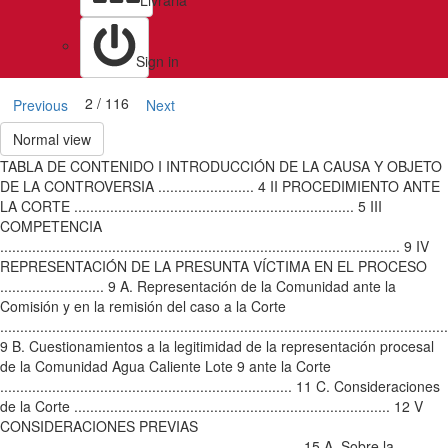
Livraria
Sign in
2 / 116
Previous
Next
Normal view
TABLA DE CONTENIDO I INTRODUCCIÓN DE LA CAUSA Y OBJETO
DE LA CONTROVERSIA ........................ 4 II PROCEDIMIENTO ANTE
LA CORTE ...................................................................... 5 III
COMPETENCIA
.................................................................................................... 9 IV
REPRESENTACIÓN DE LA PRESUNTA VÍCTIMA EN EL PROCESO
.......................... 9 A. Representación de la Comunidad ante la
Comisión y en la remisión del caso a la Corte
................................................................................................................
9 B. Cuestionamientos a la legitimidad de la representación procesal
de la Comunidad Agua Caliente Lote 9 ante la Corte
......................................................................... 11 C. Consideraciones
de la Corte ............................................................................... 12 V
CONSIDERACIONES PREVIAS
........................................................................... 15 A. Sobre la