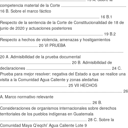
competencia material de la Corte .........................................................
16 B. Sobre el marco fáctico
....................................................................................... 16 B.1
Respecto de la sentencia de la Corte de Constitucionalidad de 18 de
junio de 2020 y actuaciones posteriores
.......................................................................................... 19 B.2
Respecto a hechos de violencia, amenazas y hostigamientos
................................. 20 VI PRUEBA
............................................................................................................
20 A .Admisibilidad de la prueba documental
.............................................................. 20 B. Admisibilidad de
declaraciones .......................................................................... 24 C.
Prueba para mejor resolver: negativa del Estado a que se realice una
visita a la Comunidad Agua Caliente y zonas aledañas
........................................................... 25 VII HECHOS
........................................................................................................... 26
A. Marco normativo relevante
................................................................................ 26 B.
Consideraciones de organismos internacionales sobre derechos
territoriales de los pueblos indígenas en Guatemala
............................................................................ 28 C. Sobre la
Comunidad Maya Q’eqchi’ Agua Caliente Lote 9