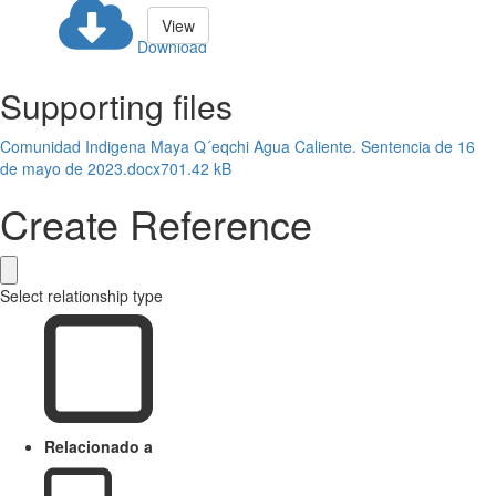
View
Download
Supporting files
Comunidad Indigena Maya Q´eqchi Agua Caliente. Sentencia de 16
de mayo de 2023.docx
701.42 kB
Create Reference
Select relationship type
Relacionado a