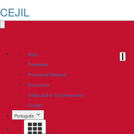
CEJIL
Inicio
Processes
Provisional Measure
Documents
Judge and/or Commissioners
Contact
Português