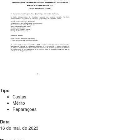
Tipo
Custas
Mérito
Reparaçoēs
Data
16 de mai. de 2023