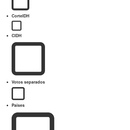
CorteIDH
CIDH
Votos separados
Paises