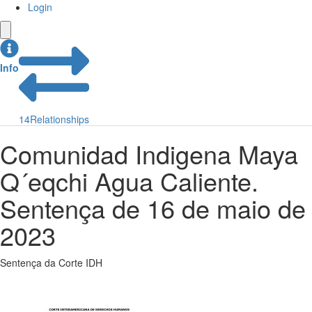
Login
Info
14
Relationships
Comunidad Indigena Maya
Q´eqchi Agua Caliente.
Sentença de 16 de maio de
2023
Sentença da Corte IDH