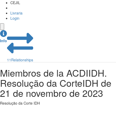
CEJIL
Livraria
Login
Info
11
Relationships
Miembros de la ACDIIDH.
Resolução da CorteIDH de
21 de novembro de 2023
Resolução da Corte IDH