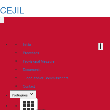
CEJIL
Inicio
Processes
Provisional Measure
Documents
Judge and/or Commissioners
Contact
Português