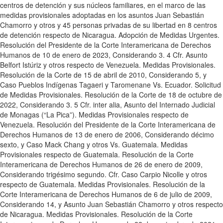
centros de detención y sus núcleos familiares, en el marco de las
medidas provisionales adoptadas en los asuntos Juan Sebastián
Chamorro y otros y 45 personas privadas de su libertad en 8 centros
de detención respecto de Nicaragua. Adopción de Medidas Urgentes.
Resolución del Presidente de la Corte Interamericana de Derechos
Humanos de 10 de enero de 2023, Considerando 3. 4 Cfr. Asunto
Belfort Istúriz y otros respecto de Venezuela. Medidas Provisionales.
Resolución de la Corte de 15 de abril de 2010, Considerando 5, y
Caso Pueblos Indígenas Tagaeri y Taromenane Vs. Ecuador. Solicitud
de Medidas Provisionales. Resolución de la Corte de 18 de octubre de
2022, Considerando 3. 5 Cfr. inter alia, Asunto del Internado Judicial
de Monagas (“La Pica”). Medidas Provisionales respecto de
Venezuela. Resolución del Presidente de la Corte Interamericana de
Derechos Humanos de 13 de enero de 2006, Considerando décimo
sexto, y Caso Mack Chang y otros Vs. Guatemala. Medidas
Provisionales respecto de Guatemala. Resolución de la Corte
Interamericana de Derechos Humanos de 26 de enero de 2009,
Considerando trigésimo segundo. Cfr. Caso Carpio Nicolle y otros
respecto de Guatemala. Medidas Provisionales. Resolución de la
Corte Interamericana de Derechos Humanos de 6 de julio de 2009,
Considerando 14, y Asunto Juan Sebastián Chamorro y otros respecto
de Nicaragua. Medidas Provisionales. Resolución de la Corte