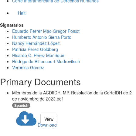
Corte Interamericana de Derechos Humanos
Haiti
Signatarios
Eduardo Ferrer Mac-Gregor Poisot
Humberto Antonio Sierra Porto
Nancy Hernández López
Patricia Pérez Goldberg
Ricardo C. Pérez Manrique
Rodrigo de Bittencourt Mudrovitsch
Verónica Gómez
Primary Documents
Miembros de la ACDIIDH. MP. Resolución de la CorteIDH de 21
de noviembre de 2023.pdf
Spanish
View
Download