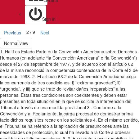
Livraria
Sign in
2 / 9
Previous
Next
Normal view
1. Haití es Estado Parte en la Convención Americana sobre Derechos
Humanos (en adelante “la Convención Americana” o “la Convención”)
desde el 27 de septiembre de 1977, y de acuerdo con el artículo 62
de la misma reconoció la competencia contenciosa de la Corte el 3 de
marzo de 1998. 2. El artículo 63.2 de la Convención Americana exige
la concurrencia de tres condiciones: i) “extrema gravedad”; ii)
“urgencia”, y iii) que se trate de “evitar daños irreparables” a las
personas. Estas tres condiciones son coexistentes y deben estar
presentes en toda situación en la que se solicite la intervención del
Tribunal a través de una medida provisional 3 . Conforme a la
Convención y al Reglamento, la carga procesal de demostrar prima
facie dichos requisitos recae en los solicitantes 4. En el mismo sentido,
el Tribunal se ha referido a la aplicación de presunciones ante las
necesidades de protección, lo cual ha llevado a la Corte a ordenar
medidas en distintas ocasiones 5. 3. En cuanto a esos requisitos, la