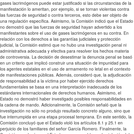
gases lacrimógenos puede estar justificado si las circunstancias de la
manifestación lo ameritan, por ejemplo, si se tornan violentas contra
las fuerzas de seguridad o contra terceros, esto debe ser objeto de
una regulación específica. Asimismo, la Comisión indicó que el Estado
no demostró que las fuerzas de seguridad hayan advertido a los
manifestantes sobre el uso de gases lacrimógenos en su contra. En
relación con los derechos a las garantías judiciales y protección
judicial, la Comisión estimó que no hubo una investigación penal ni
administrativa adecuada y efectiva para resolver los hechos materia
de controversia. La decisión de desestimar la denuncia penal se basó
en un criterio que implicó construir una situación de impunidad para
los agentes estatales en el uso de armamento no letal en el contexto
de manifestaciones públicas. Además, consideró que, la adjudicación
de responsabilidad a la víctima por haber ejercido derechos
fundamentales se basa en una interpretación inadecuada de los
estándares internacionales de derechos humanos. Asimismo, el
Estado no demostró haber investigado posibles responsabilidades en
la cadena de mando. Adicionalmente, la Comisión señaló que la
investigación no sólo no produjo resultado concreto alguno, sino que
fue interrumpida en una etapa procesal temprana. En este sentido, la
Comisión concluyó que el Estado violó los artículos 8.1 y 25.1 en
perjuicio de los familiares del señor García Romero. Finalmente, la