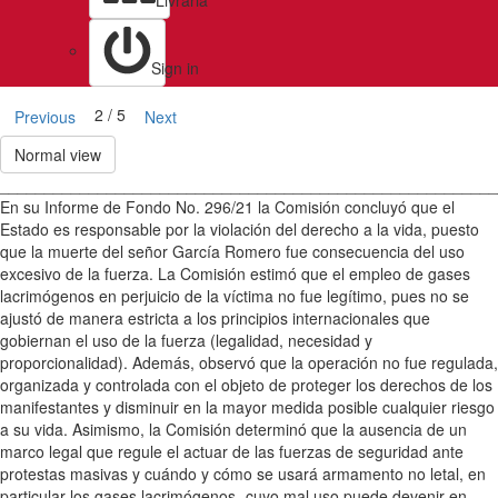
Livraria
Sign in
2 / 5
Previous
Next
Normal view
________________________________________________________
En su Informe de Fondo No. 296/21 la Comisión concluyó que el
Estado es responsable por la violación del derecho a la vida, puesto
que la muerte del señor García Romero fue consecuencia del uso
excesivo de la fuerza. La Comisión estimó que el empleo de gases
lacrimógenos en perjuicio de la víctima no fue legítimo, pues no se
ajustó de manera estricta a los principios internacionales que
gobiernan el uso de la fuerza (legalidad, necesidad y
proporcionalidad). Además, observó que la operación no fue regulada,
organizada y controlada con el objeto de proteger los derechos de los
manifestantes y disminuir en la mayor medida posible cualquier riesgo
a su vida. Asimismo, la Comisión determinó que la ausencia de un
marco legal que regule el actuar de las fuerzas de seguridad ante
protestas masivas y cuándo y cómo se usará armamento no letal, en
particular los gases lacrimógenos -cuyo mal uso puede devenir en