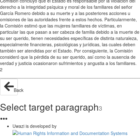
Comisión concluyó que el Estado es responsable por la violación del
derecho a la integridad psíquica y moral de los familiares del señor
García Romero debido a su muerte y a las posteriores acciones u
omisiones de las autoridades frente a estos hechos. Particularmente,
la Comisión estimó que las mujeres familiares de víctimas, en
particular las que pasan a ser cabeza de familia debido a la muerte de
su ser querido, tienen necesidades específicas de distinta naturaleza,
especialmente financieras, psicológicas y jurídicas, las cuales deben
también ser atendidas por el Estado. Por consiguiente, la Comisión
consideró que la pérdida de su ser querido, así como la ausencia de
verdad y justicia ocasionaron sufrimientos y angustia a los familiares.
2
________________________________________________________
Back
Select target paragraph
3
●
●
●
Uwazi is developed by