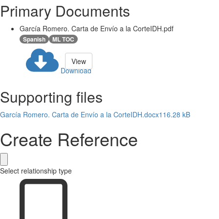
Primary Documents
García Romero. Carta de Envío a la CorteIDH.pdf
Spanish
ML TOC
View
Download
Supporting files
García Romero. Carta de Envío a la CorteIDH.docx
116.28 kB
Create Reference
Select relationship type