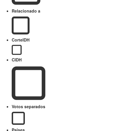
Relacionado a
CorteIDH
CIDH
Votos separados
Paises