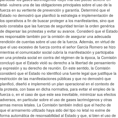
letal- vulnera una de las obligaciones principales sobre el uso de la
fuerza en su vertiente de prevención y garantía. Determinó que el
Estado no demostró que planificó la estrategia e implementación de
los operativos a fin de buscar proteger a los manifestantes, sino que
solo constaba que las fuerzas de seguridad tenían la orden genérica
de dispersar las protestas y evitar su avance. Consideró que el Estado
es responsable también por la omisión de asegurar una adecuada
rendición de cuentas sobre el uso de la fuerza. Además, en virtud de
que el uso excesivo de fuerza contra el señor García Romero se hizo
mientras el comunicador social cubría la manifestación y participaba
en una protesta social en contra del régimen de la época, la Comisión
concluyó que el Estado violó su derecho a la libertad de pensamiento
y expresión y su derecho de reunión. En este sentido, la Comisión
consideró que el Estado no identificó una fuente legal que justifique la
restricción de las manifestaciones públicas y que no demostró que
planificó, diseñó e implementó un plan operacional en el contexto de
la protesta, con base en dicha normativa, para evitar el empleo de la
fuerza o, en el caso de que este sea inevitable, minimizar sus efectos
adversos, en particular sobre el uso de gases lacrimógenos y otras
armas menos letales. La Comisión también indicó que el hecho de
que el armamento utilizado haya sido del tipo no letal no exime de
forma automática de resonsabilidad al Estado y que, si bien el uso de