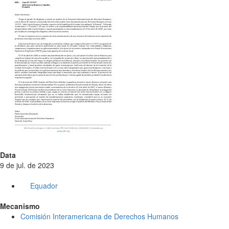
Data
9 de jul. de 2023
Equador
Mecanismo
Comisión Interamericana de Derechos Humanos