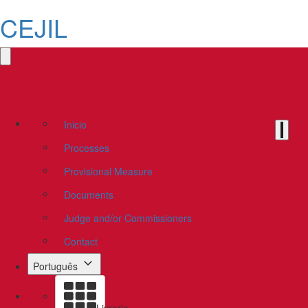
CEJIL
Inicio
Processes
Provisional Measure
Documents
Judge and/or Commissioners
Contact
Português