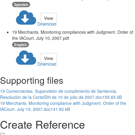
Spanish
View
Download
19 Merchants. Monitoring compliances with Judgment. Order of
the IACourt. July 10, 2007.pdf
English
View
Download
Supporting files
19 Comerciantes. Supervisión de cumplimiento de Sentencia.
Resolución de la CorteIDH de 10 de julio de 2007.doc
155.65 kB
19 Merchants. Monitoring compliance with Judgment. Order of the
IACourt. July 10, 2007.doc
141.82 kB
Create Reference