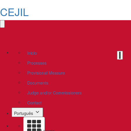
CEJIL
Inicio
Processes
Provisional Measure
Documents
Judge and/or Commissioners
Contact
Português