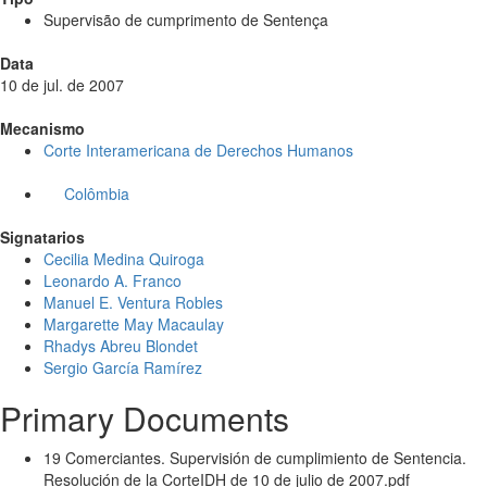
Supervisão de cumprimento de Sentença
Data
10 de jul. de 2007
Mecanismo
Corte Interamericana de Derechos Humanos
Colômbia
Signatarios
Cecilia Medina Quiroga
Leonardo A. Franco
Manuel E. Ventura Robles
Margarette May Macaulay
Rhadys Abreu Blondet
Sergio García Ramírez
Primary Documents
19 Comerciantes. Supervisión de cumplimiento de Sentencia.
Resolución de la CorteIDH de 10 de julio de 2007.pdf