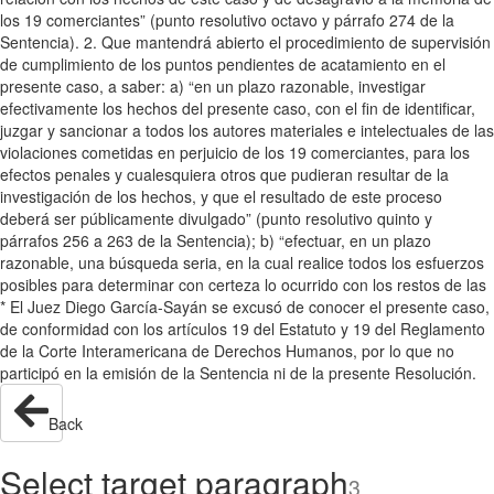
los 19 comerciantes” (punto resolutivo octavo y párrafo 274 de la
Sentencia). 2. Que mantendrá abierto el procedimiento de supervisión
de cumplimiento de los puntos pendientes de acatamiento en el
presente caso, a saber: a) “en un plazo razonable, investigar
efectivamente los hechos del presente caso, con el fin de identificar,
juzgar y sancionar a todos los autores materiales e intelectuales de las
violaciones cometidas en perjuicio de los 19 comerciantes, para los
efectos penales y cualesquiera otros que pudieran resultar de la
investigación de los hechos, y que el resultado de este proceso
deberá ser públicamente divulgado” (punto resolutivo quinto y
párrafos 256 a 263 de la Sentencia); b) “efectuar, en un plazo
razonable, una búsqueda seria, en la cual realice todos los esfuerzos
posibles para determinar con certeza lo ocurrido con los restos de las
* El Juez Diego García-Sayán se excusó de conocer el presente caso,
de conformidad con los artículos 19 del Estatuto y 19 del Reglamento
de la Corte Interamericana de Derechos Humanos, por lo que no
participó en la emisión de la Sentencia ni de la presente Resolución.
Back
Select target paragraph
3