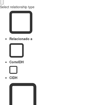
Select relationship type
Relacionado a
CorteIDH
CIDH