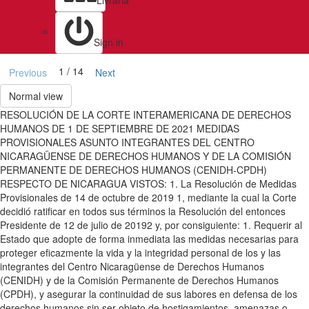
Livraria
Sign in
1 / 14
Previous
Next
Normal view
RESOLUCIÓN DE LA CORTE INTERAMERICANA DE DERECHOS
HUMANOS DE 1 DE SEPTIEMBRE DE 2021 MEDIDAS
PROVISIONALES ASUNTO INTEGRANTES DEL CENTRO
NICARAGÜENSE DE DERECHOS HUMANOS Y DE LA COMISIÓN
PERMANENTE DE DERECHOS HUMANOS (CENIDH-CPDH)
RESPECTO DE NICARAGUA VISTOS: 1. La Resolución de Medidas
Provisionales de 14 de octubre de 2019 1, mediante la cual la Corte
decidió ratificar en todos sus términos la Resolución del entonces
Presidente de 12 de julio de 20192 y, por consiguiente: 1. Requerir al
Estado que adopte de forma inmediata las medidas necesarias para
proteger eficazmente la vida y la integridad personal de los y las
integrantes del Centro Nicaragüense de Derechos Humanos
(CENIDH) y de la Comisión Permanente de Derechos Humanos
(CPDH), y asegurar la continuidad de sus labores en defensa de los
derechos humanos sin ser objeto de hostigamientos, amenazas o