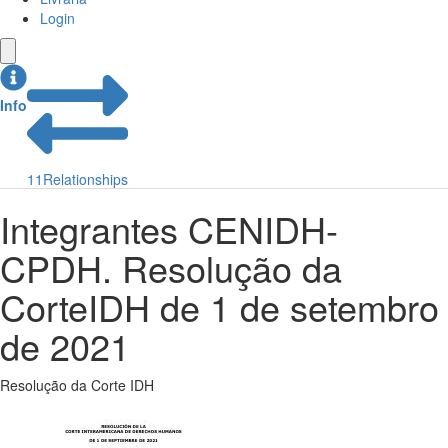
Login
Info
11
Relationships
Integrantes CENIDH-
CPDH. Resolução da
CorteIDH de 1 de setembro
de 2021
Resolução da Corte IDH