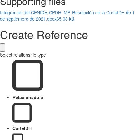
Supporting files
Integrantes del CENIDH-CPDH. MP. Resolución de la CorteIDH de 1
de septiembre de 2021.docx
65.08 kB
Create Reference
Select relationship type
Relacionado a
CorteIDH