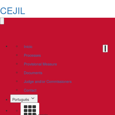
CEJIL
Inicio
Processes
Provisional Measure
Documents
Judge and/or Commissioners
Contact
Português