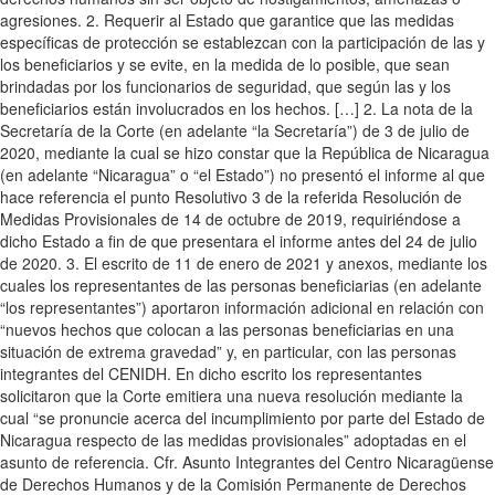
agresiones. 2. Requerir al Estado que garantice que las medidas
específicas de protección se establezcan con la participación de las y
los beneficiarios y se evite, en la medida de lo posible, que sean
brindadas por los funcionarios de seguridad, que según las y los
beneficiarios están involucrados en los hechos. […] 2. La nota de la
Secretaría de la Corte (en adelante “la Secretaría”) de 3 de julio de
2020, mediante la cual se hizo constar que la República de Nicaragua
(en adelante “Nicaragua” o “el Estado”) no presentó el informe al que
hace referencia el punto Resolutivo 3 de la referida Resolución de
Medidas Provisionales de 14 de octubre de 2019, requiriéndose a
dicho Estado a fin de que presentara el informe antes del 24 de julio
de 2020. 3. El escrito de 11 de enero de 2021 y anexos, mediante los
cuales los representantes de las personas beneficiarias (en adelante
“los representantes”) aportaron información adicional en relación con
“nuevos hechos que colocan a las personas beneficiarias en una
situación de extrema gravedad” y, en particular, con las personas
integrantes del CENIDH. En dicho escrito los representantes
solicitaron que la Corte emitiera una nueva resolución mediante la
cual “se pronuncie acerca del incumplimiento por parte del Estado de
Nicaragua respecto de las medidas provisionales” adoptadas en el
asunto de referencia. Cfr. Asunto Integrantes del Centro Nicaragüense
de Derechos Humanos y de la Comisión Permanente de Derechos