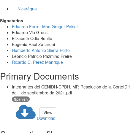
Nicarágua
Signatarios
Eduardo Ferrer Mac-Gregor Poisot
Eduardo Vio Grossi
Elizabeth Odio Benito
Eugenio Raúl Zaffaroni
Humberto Antonio Sierra Porto
Leoncio Patricio Pazmiño Freire
Ricardo C. Pérez Manrique
Primary Documents
Integrantes del CENIDH-CPDH. MP. Resolución de la CorteIDH
de 1 de septiembre de 2021.pdf
Spanish
View
Download