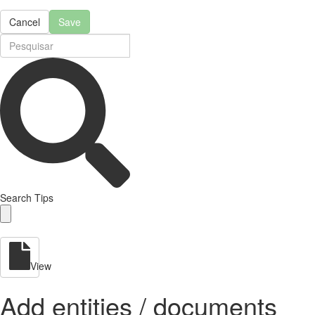
Cancel
Save
Search Tips
View
Add entities / documents