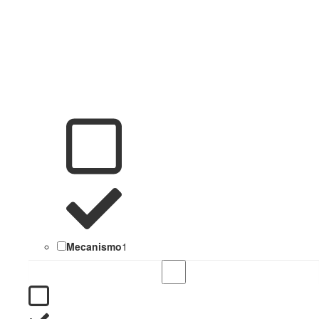
Mecanismo
1