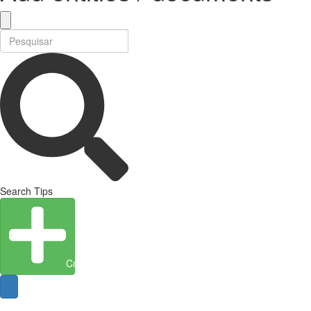
Search Tips
Create Entity