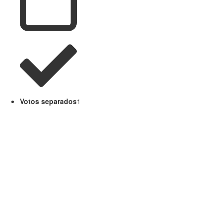
Votos separados
1