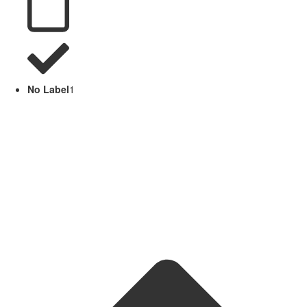
No Label
1