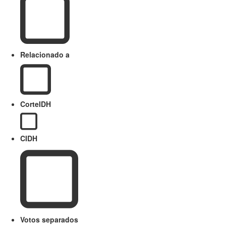
Relacionado a
CorteIDH
CIDH
Votos separados