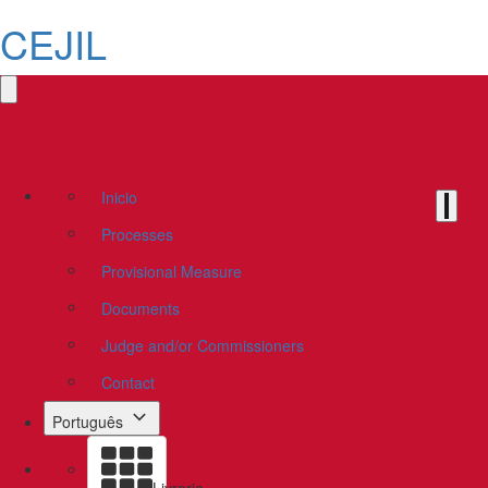
CEJIL
Inicio
Processes
Provisional Measure
Documents
Judge and/or Commissioners
Contact
Português