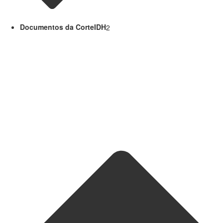
Documentos da CorteIDH
2