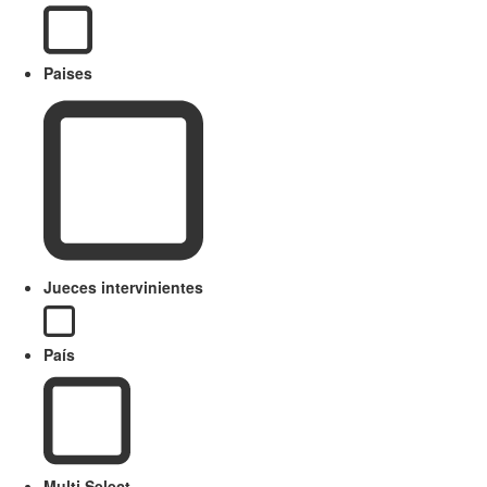
Paises
Jueces intervinientes
País
Multi Select