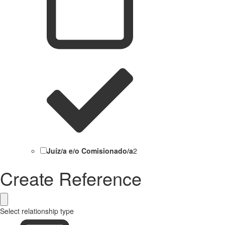
Juíz/a e/o Comisionado/a
2
Create Reference
Select relationship type