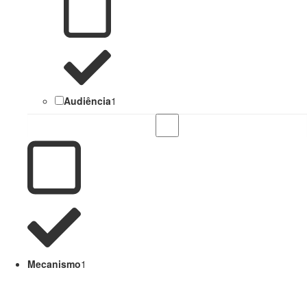
Audiência
1
Mecanismo
1