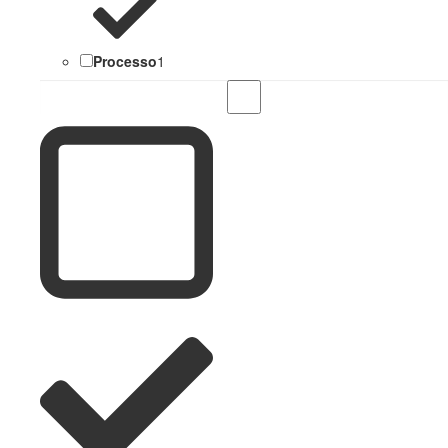
Processo
1