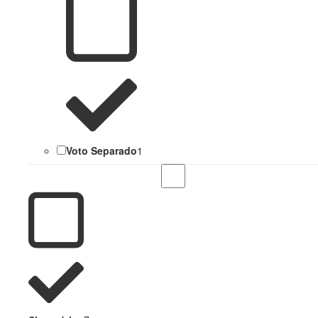
Voto Separado
1