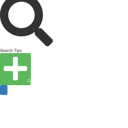
Search Tips
Create Entity