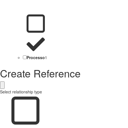
Processo
1
Create Reference
Select relationship type