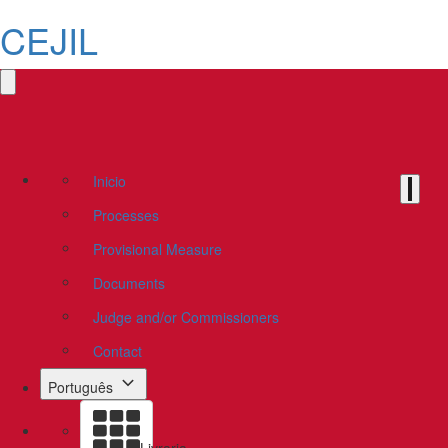
CEJIL
Inicio
Processes
Provisional Measure
Documents
Judge and/or Commissioners
Contact
Português