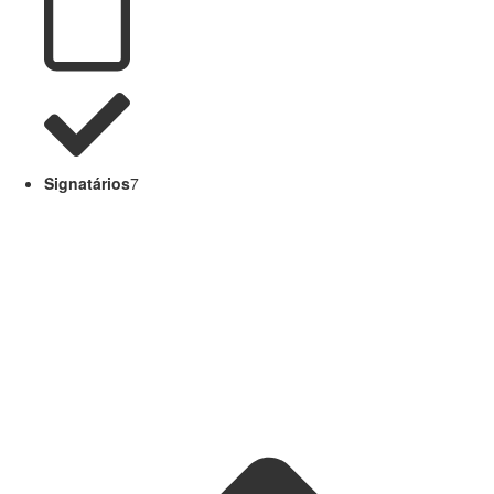
Signatários
7