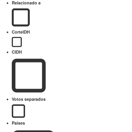
Relacionado a
CorteIDH
CIDH
Votos separados
Paises