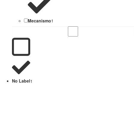
Mecanismo
1
No Label
1