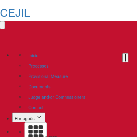
CEJIL
Inicio
Processes
Provisional Measure
Documents
Judge and/or Commissioners
Contact
Português