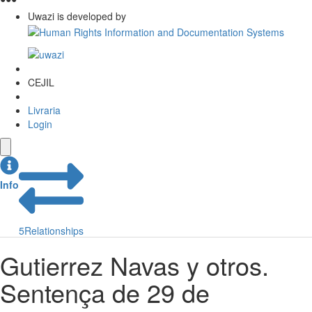
Uwazi is developed by
CEJIL
Livraria
Login
Info
5
Relationships
Gutierrez Navas y otros.
Sentença de 29 de