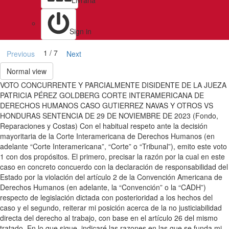
Livraria
Sign in
1 / 7
Previous
Next
Normal view
VOTO CONCURRENTE Y PARCIALMENTE DISIDENTE DE LA JUEZA
PATRICIA PÉREZ GOLDBERG CORTE INTERAMERICANA DE
DERECHOS HUMANOS CASO GUTIERREZ NAVAS Y OTROS VS
HONDURAS SENTENCIA DE 29 DE NOVIEMBRE DE 2023 (Fondo,
Reparaciones y Costas) Con el habitual respeto ante la decisión
mayoritaria de la Corte Interamericana de Derechos Humanos (en
adelante “Corte Interamericana”, “Corte” o “Tribunal”), emito este voto
1 con dos propósitos. El primero, precisar la razón por la cual en este
caso en concreto concuerdo con la declaración de responsabilidad del
Estado por la violación del artículo 2 de la Convención Americana de
Derechos Humanos (en adelante, la “Convención” o la “CADH”)
respecto de legislación dictada con posterioridad a los hechos del
caso y el segundo, reiterar mi posición acerca de la no justiciabilidad
directa del derecho al trabajo, con base en el artículo 26 del mismo
tratado. En lo que sigue, indicaré las razones en las que se funda mi