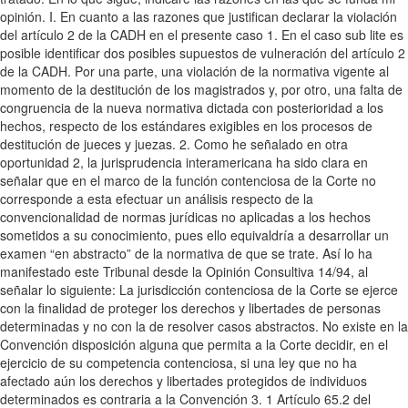
opinión. I. En cuanto a las razones que justifican declarar la violación
del artículo 2 de la CADH en el presente caso 1. En el caso sub lite es
posible identificar dos posibles supuestos de vulneración del artículo 2
de la CADH. Por una parte, una violación de la normativa vigente al
momento de la destitución de los magistrados y, por otro, una falta de
congruencia de la nueva normativa dictada con posterioridad a los
hechos, respecto de los estándares exigibles en los procesos de
destitución de jueces y juezas. 2. Como he señalado en otra
oportunidad 2, la jurisprudencia interamericana ha sido clara en
señalar que en el marco de la función contenciosa de la Corte no
corresponde a esta efectuar un análisis respecto de la
convencionalidad de normas jurídicas no aplicadas a los hechos
sometidos a su conocimiento, pues ello equivaldría a desarrollar un
examen “en abstracto” de la normativa de que se trate. Así lo ha
manifestado este Tribunal desde la Opinión Consultiva 14/94, al
señalar lo siguiente: La jurisdicción contenciosa de la Corte se ejerce
con la finalidad de proteger los derechos y libertades de personas
determinadas y no con la de resolver casos abstractos. No existe en la
Convención disposición alguna que permita a la Corte decidir, en el
ejercicio de su competencia contenciosa, si una ley que no ha
afectado aún los derechos y libertades protegidos de individuos
determinados es contraria a la Convención 3. 1 Artículo 65.2 del