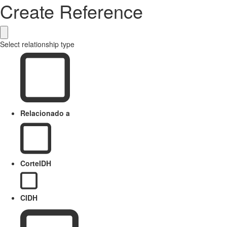
Create Reference
Select relationship type
Relacionado a
CorteIDH
CIDH