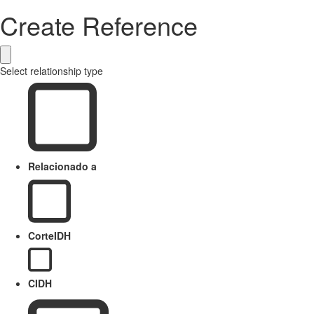
Create Reference
Select relationship type
Relacionado a
CorteIDH
CIDH