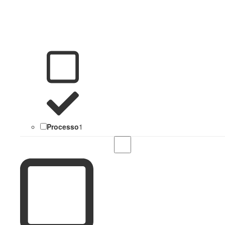
Processo
1