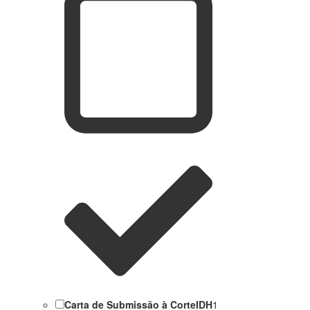
Carta de Submissão à CorteIDH
1