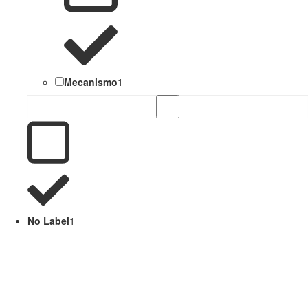
Mecanismo
1
No Label
1