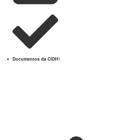
Documentos da CIDH
1