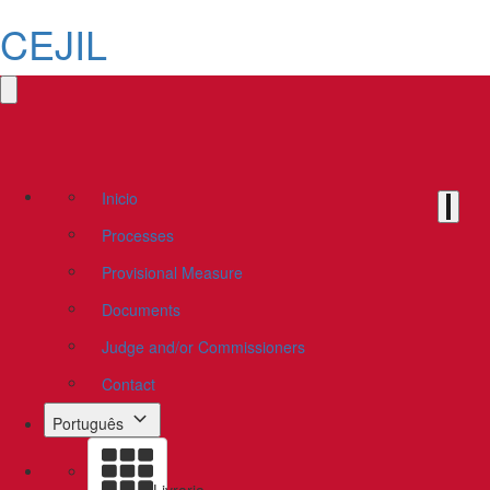
CEJIL
Inicio
Processes
Provisional Measure
Documents
Judge and/or Commissioners
Contact
Português