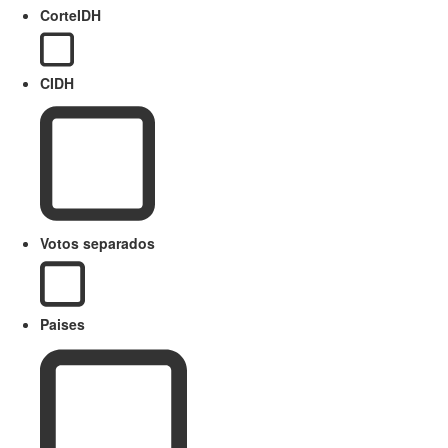
CorteIDH
CIDH
Votos separados
Paises