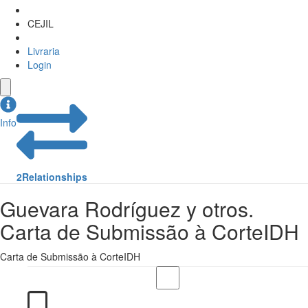
CEJIL
Livraria
Login
Info
2
Relationships
Guevara Rodríguez y otros.
Carta de Submissão à CorteIDH
Carta de Submissão à CorteIDH