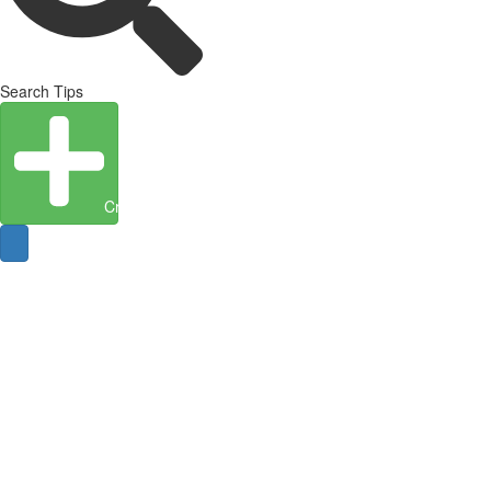
Search Tips
Create Entity