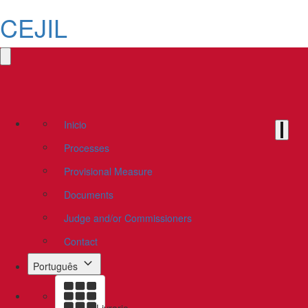
CEJIL
Inicio
Processes
Provisional Measure
Documents
Judge and/or Commissioners
Contact
Português