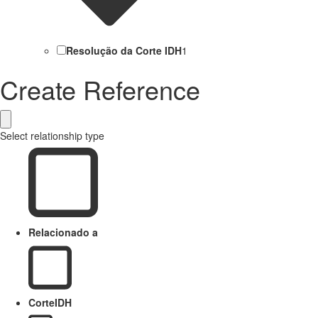
Resolução da Corte IDH
1
Create Reference
Select relationship type
Relacionado a
CorteIDH