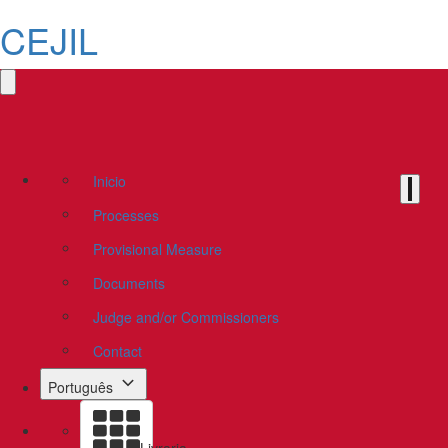
CEJIL
Inicio
Processes
Provisional Measure
Documents
Judge and/or Commissioners
Contact
Português