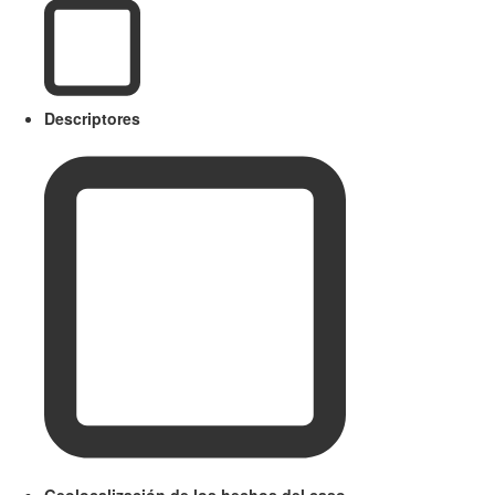
Descriptores
Geolocalización de los hechos del caso