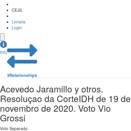
CEJIL
Livraria
Login
Info
3
Relationships
Acevedo Jaramillo y otros.
Resoluçao da CorteIDH de 19 de
novembro de 2020. Voto Vio
Grossi
Voto Separado