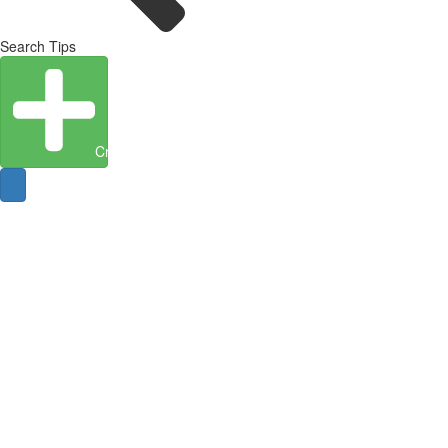
Search Tips
Create Entity