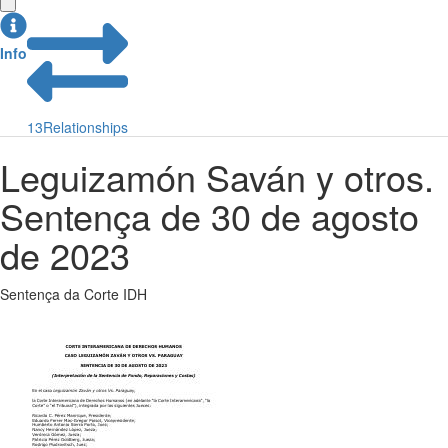
Info
13
Relationships
Leguizamón Saván y otros.
Sentença de 30 de agosto
de 2023
Sentença da Corte IDH