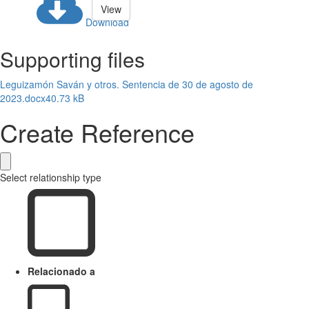
View
Download
Supporting files
Leguizamón Saván y otros. Sentencia de 30 de agosto de
2023.docx
40.73 kB
Create Reference
Select relationship type
Relacionado a