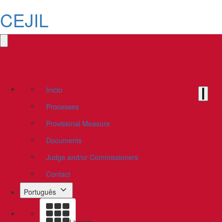
CEJIL
Inicio
Processes
Provisional Measure
Documents
Judge and/or Commissioners
Contact
Português