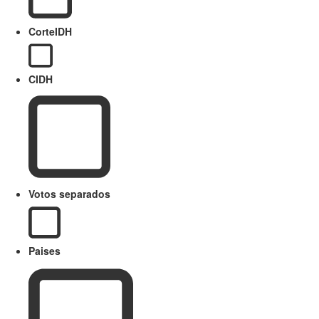
CorteIDH
CIDH
Votos separados
Paises