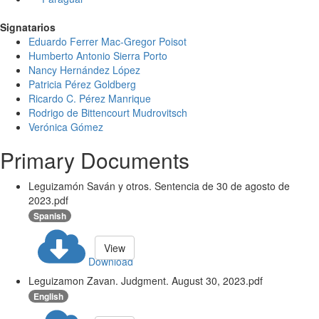
Signatarios
Eduardo Ferrer Mac-Gregor Poisot
Humberto Antonio Sierra Porto
Nancy Hernández López
Patricia Pérez Goldberg
Ricardo C. Pérez Manrique
Rodrigo de Bittencourt Mudrovitsch
Verónica Gómez
Primary Documents
Leguizamón Saván y otros. Sentencia de 30 de agosto de
2023.pdf
Spanish
View
Download
Leguizamon Zavan. Judgment. August 30, 2023.pdf
English