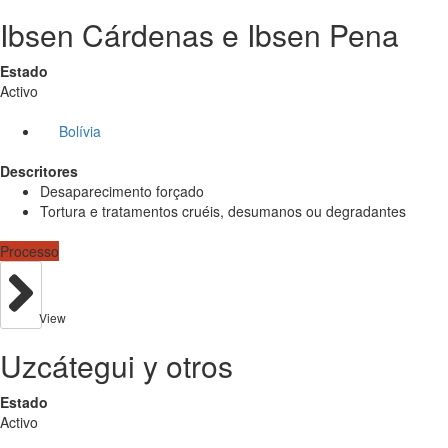
Ibsen Cárdenas e Ibsen Pena
Estado
Activo
Bolívia
Descritores
Desaparecimento forçado
Tortura e tratamentos cruéis, desumanos ou degradantes
Processo
View
Uzcátegui y otros
Estado
Activo