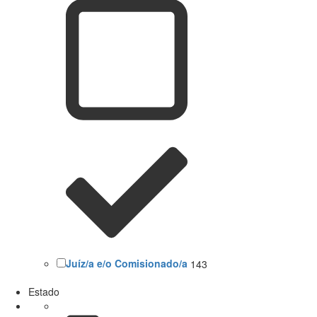
Juíz/a e/o Comisionado/a
143
Estado