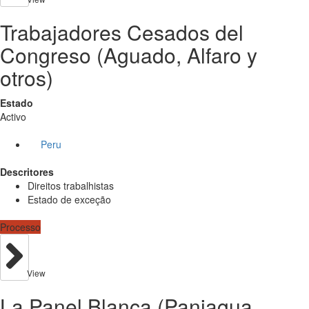
Trabajadores Cesados del
Congreso (Aguado, Alfaro y
otros)
Estado
Activo
Peru
Descritores
Direitos trabalhistas
Estado de exceção
Processo
View
La Panel Blanca (Paniagua