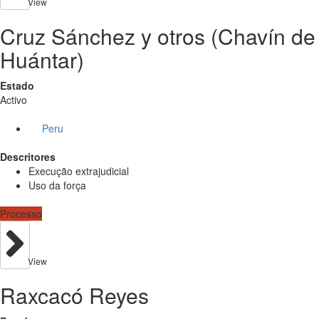
View
Cruz Sánchez y otros (Chavín de
Huántar)
Estado
Activo
Peru
Descritores
Execução extrajudicial
Uso da força
Processo
View
Raxcacó Reyes