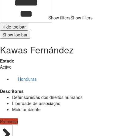
Show filters
Show filters
Hide toolbar
Show toolbar
Kawas Fernández
Estado
Activo
Honduras
Descritores
Defensores/as dos direitos humanos
Liberdade de associação
Meio ambiente
Processo