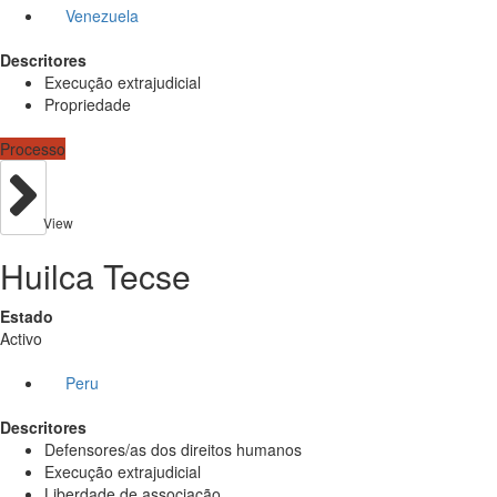
Venezuela
Descritores
Execução extrajudicial
Propriedade
Processo
View
Huilca Tecse
Estado
Activo
Peru
Descritores
Defensores/as dos direitos humanos
Execução extrajudicial
Liberdade de associação