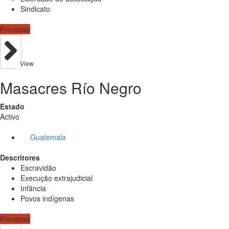
Sindicato
Processo
View
Masacres Río Negro
Estado
Activo
Guatemala
Descritores
Escravidão
Execução extrajudicial
Infância
Povos indígenas
Processo