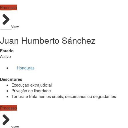
Processo
View
Juan Humberto Sánchez
Estado
Activo
Honduras
Descritores
Execução extrajudicial
Privação de liberdade
Tortura e tratamentos cruéis, desumanos ou degradantes
Processo
View