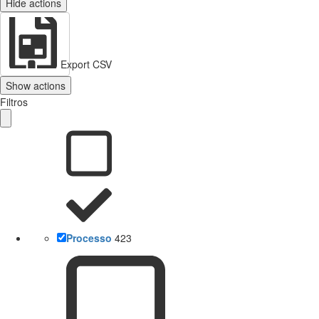
Hide actions
Export CSV
Show actions
Filtros
Processo
423