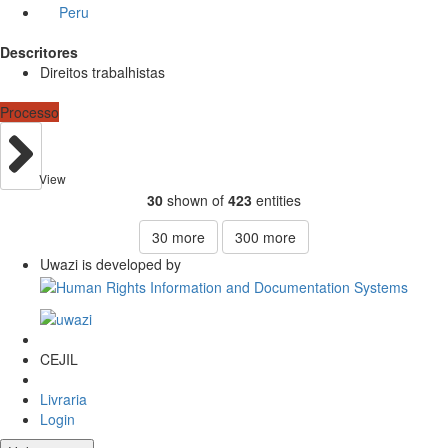
Peru
Descritores
Direitos trabalhistas
Processo
View
30
shown of
423
entities
30
more
300
more
Uwazi is developed by
CEJIL
Livraria
Login