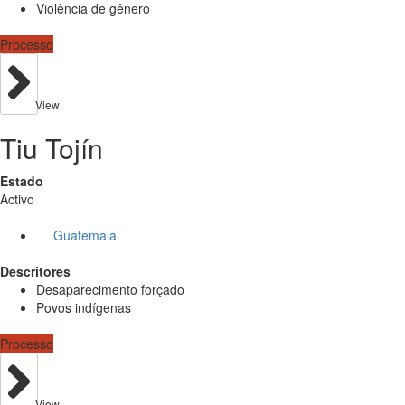
Violência de gênero
Processo
View
Tiu Tojín
Estado
Activo
Guatemala
Descritores
Desaparecimento forçado
Povos indígenas
Processo
View