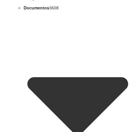
Documentos
3608