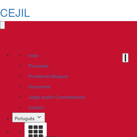
CEJIL
Inicio
Processes
Provisional Measure
Documents
Judge and/or Commissioners
Contact
Português