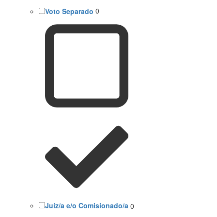
Voto Separado
0
Juíz/a e/o Comisionado/a
0