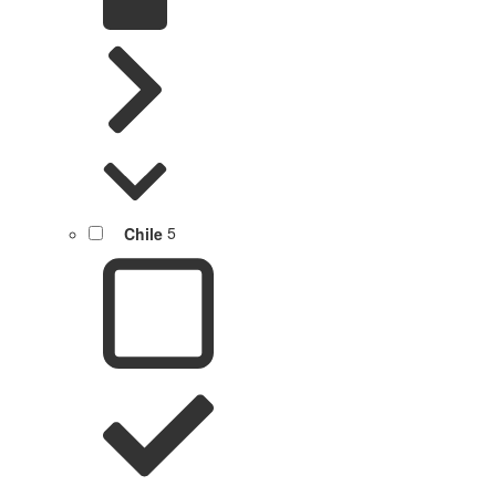
Chile
5