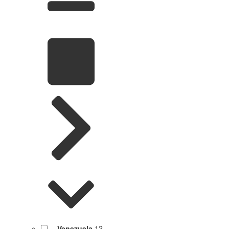
Venezuela
12