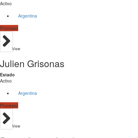
Activo
Argentina
Processo
View
Julien Grisonas
Estado
Activo
Argentina
Processo
View