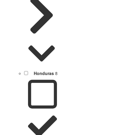
Honduras
8