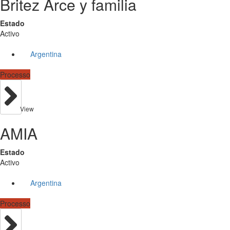
Britez Arce y familia
Estado
Activo
Argentina
Processo
View
AMIA
Estado
Activo
Argentina
Processo