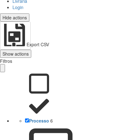
Livraria
Login
Hide actions
Export CSV
Show actions
Filtros
Processo
6