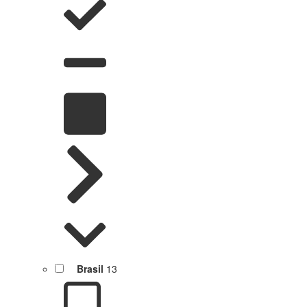
Brasil
13