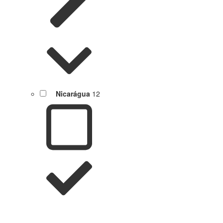
Nicarágua
12