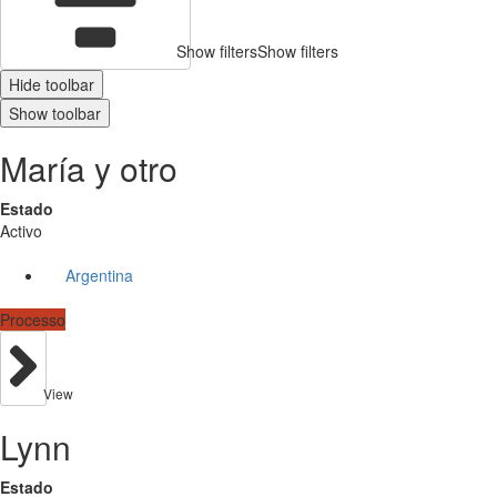
Show filters
Show filters
Hide toolbar
Show toolbar
María y otro
Estado
Activo
Argentina
Processo
View
Lynn
Estado