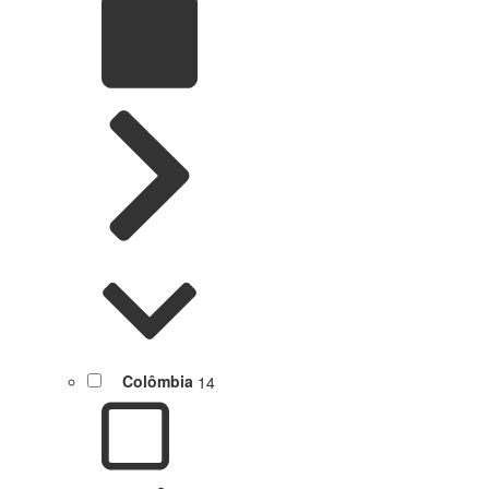
Colômbia
14