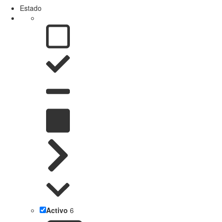
Estado
Activo
6