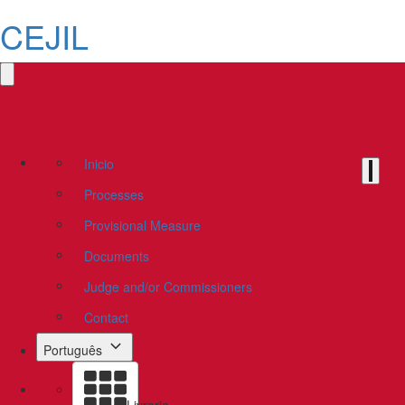
CEJIL
Inicio
Processes
Provisional Measure
Documents
Judge and/or Commissioners
Contact
Português