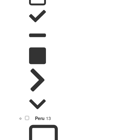
Peru
13