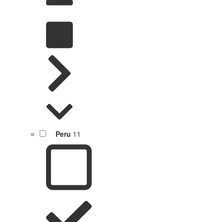
Peru
11