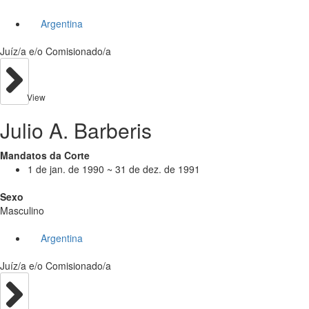
Argentina
Juíz/a e/o Comisionado/a
View
Julio A. Barberis
Mandatos da Corte
1 de jan. de 1990 ~ 31 de dez. de 1991
Sexo
Masculino
Argentina
Juíz/a e/o Comisionado/a