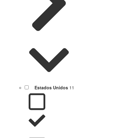
Estados Unidos
11