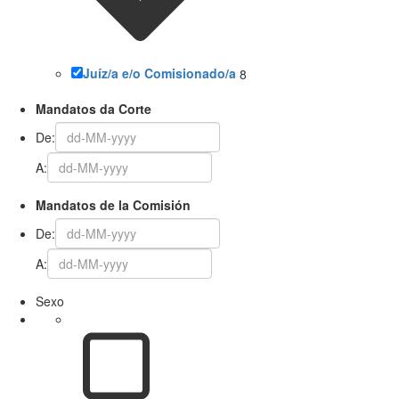
Juíz/a e/o Comisionado/a
8
Mandatos da Corte
De:
A:
Mandatos de la Comisión
De:
A:
Sexo