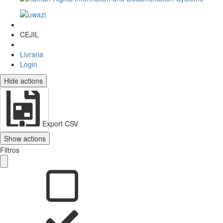
CEJIL
Livraria
Login
Hide actions
Export CSV
Show actions
Filtros