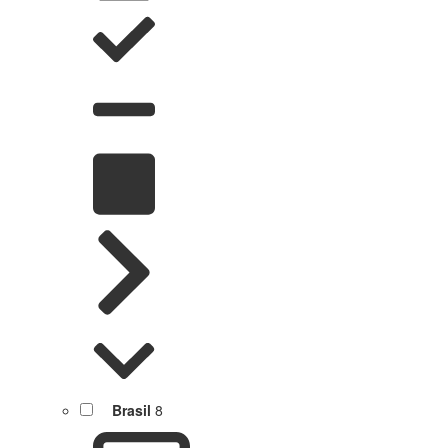
Brasil
8