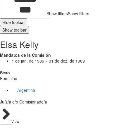
Show filters
Show filters
Hide toolbar
Show toolbar
Elsa Kelly
Mandatos de la Comisión
1 de jan. de 1986 ~ 31 de dez. de 1989
Sexo
Feminino
Argentina
Juíz/a e/o Comisionado/a
View