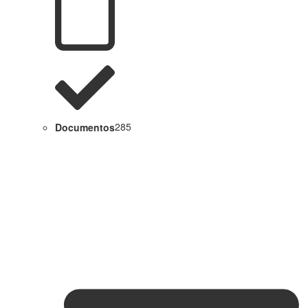
Documentos
285