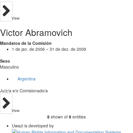
View
Victor Abramovich
Mandatos de la Comisión
1 de jan. de 2006 ~ 31 de dez. de 2009
Sexo
Masculino
Argentina
Juíz/a e/o Comisionado/a
View
8
shown of
8
entities
Uwazi is developed by