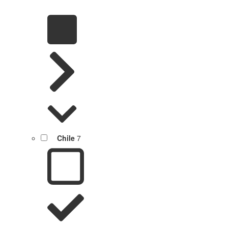
Chile
7