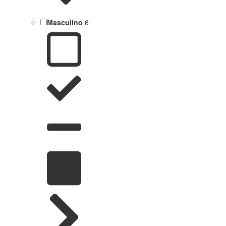
Masculino
6