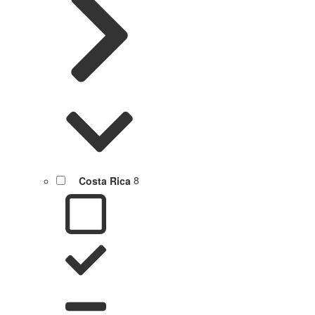
Costa Rica
8