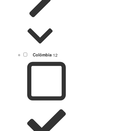
Colômbia
12