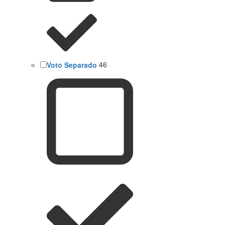
Voto Separado
46