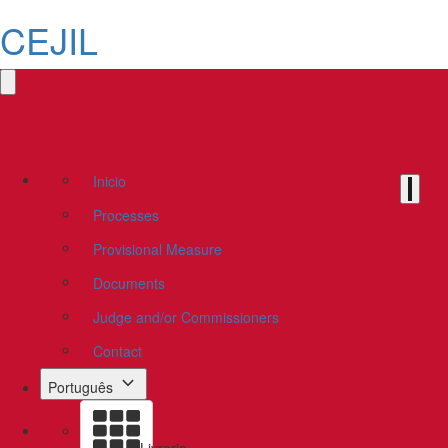
CEJIL
Inicio
Processes
Provisional Measure
Documents
Judge and/or Commissioners
Contact
Português