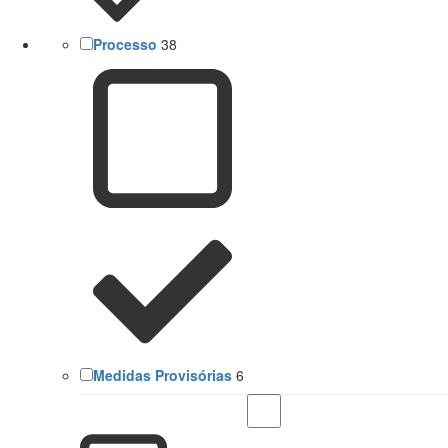
Processo
38
Medidas Provisórias
6