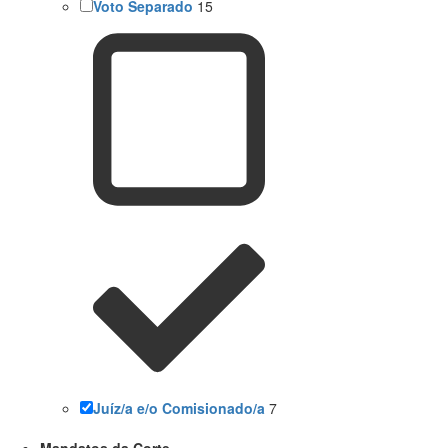
Voto Separado
15
Juíz/a e/o Comisionado/a
7
Mandatos da Corte