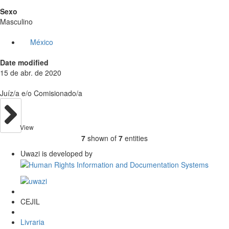
Sexo
Masculino
México
Date modified
15 de abr. de 2020
Juíz/a e/o Comisionado/a
View
7
shown of
7
entities
Uwazi is developed by
CEJIL
Livraria