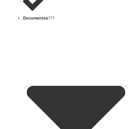
Documentos
171