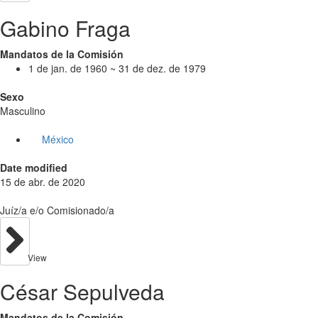
Gabino Fraga
Mandatos de la Comisión
1 de jan. de 1960 ~ 31 de dez. de 1979
Sexo
Masculino
México
Date modified
15 de abr. de 2020
Juíz/a e/o Comisionado/a
View
César Sepulveda
Mandatos de la Comisión