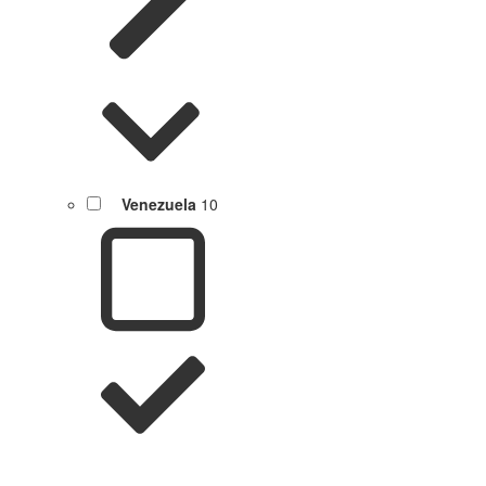
Venezuela
10