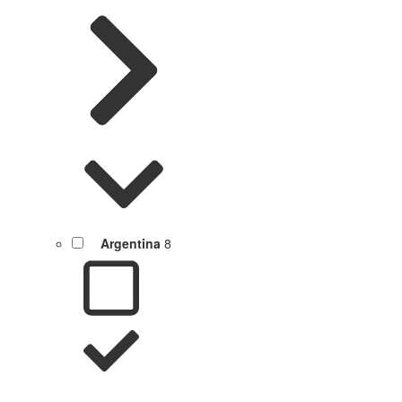
Argentina
8