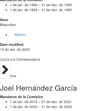
1 de jan. de 1980 ~ 31 de dez. de 1983
1 de jan. de 1984 ~ 31 de dez. de 1985
Sexo
Masculino
México
Date modified
15 de abr. de 2020
Juíz/a e/o Comisionado/a
View
Joel Hernández García
Mandatos de la Comisión
1 de jan. de 2018 ~ 31 de dez. de 2021
1 de jan. de 2022 ~ 31 de dez. de 2025