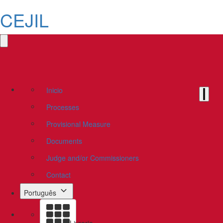
CEJIL
Inicio
Processes
Provisional Measure
Documents
Judge and/or Commissioners
Contact
Português