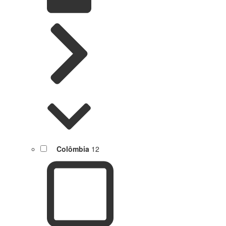
Colômbia
12