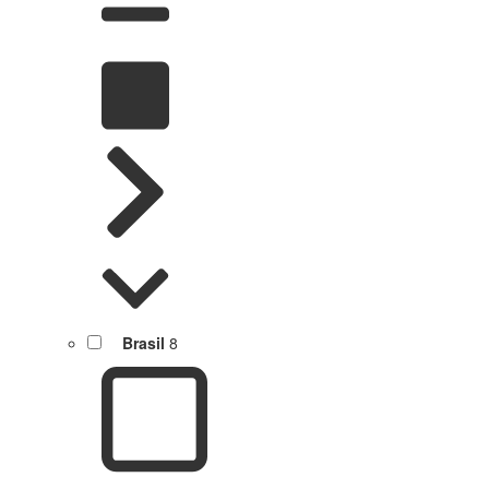
Brasil
8