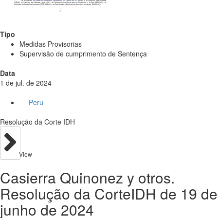
Tipo
Medidas Provisorias
Supervisão de cumprimento de Sentença
Data
1 de jul. de 2024
Peru
Resolução da Corte IDH
View
Casierra Quinonez y otros.
Resolução da CorteIDH de 19 de
junho de 2024