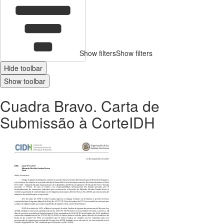
Show filters
Show filters
Hide toolbar
Show toolbar
Cuadra Bravo. Carta de
Submissão à CorteIDH