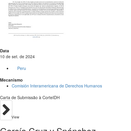
Data
10 de set. de 2024
Peru
Mecanismo
Comisión Interamericana de Derechos Humanos
Carta de Submissão à CorteIDH
View
García Cruz y Snánchez