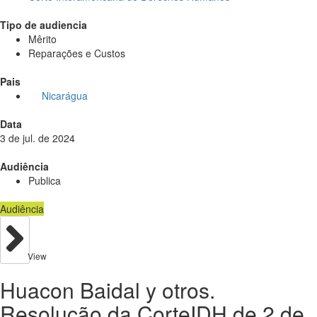
Tipo de audiencia
Mêrito
Reparações e Custos
Pais
Nicarágua
Data
3 de jul. de 2024
Audiência
Publica
Audiência
View
Huacon Baidal y otros.
Resolução da CorteIDH de 2 de