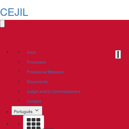
CEJIL
Inicio
Processes
Provisional Measure
Documents
Judge and/or Commissioners
Contact
Português