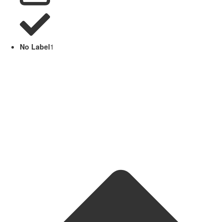
No Label
1