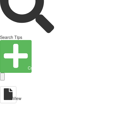
Search Tips
Create Entity
View