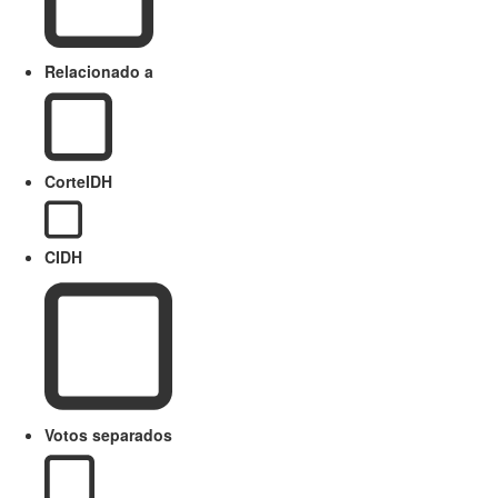
Relacionado a
CorteIDH
CIDH
Votos separados