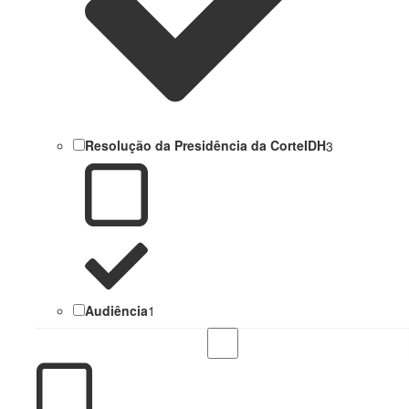
Resolução da Presidência da CorteIDH
3
Audiência
1