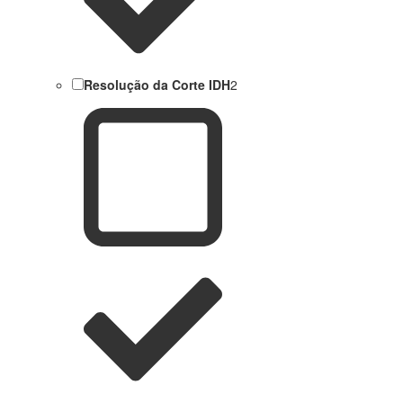
Resolução da Corte IDH
2