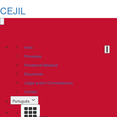
CEJIL
Inicio
Processes
Provisional Measure
Documents
Judge and/or Commissioners
Contact
Português