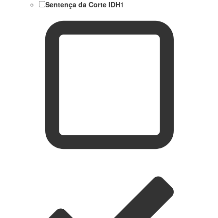
Sentença da Corte IDH
1