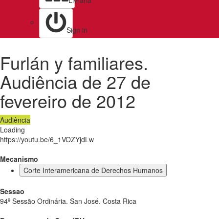
Livraria
Sign in
Furlán y familiares.
Audiência de 27 de
fevereiro de 2012
Audiência
Loading
https://youtu.be/6_1VOZYjdLw
Mecanismo
Corte Interamericana de Derechos Humanos
Sessao
94º Sessão Ordinária. San José. Costa Rica