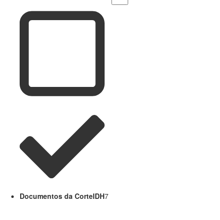
Documentos da CorteIDH
7