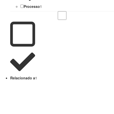
Processo
1
Relacionado a
1