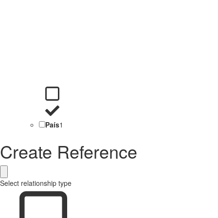
País
1
Create Reference
Select relationship type