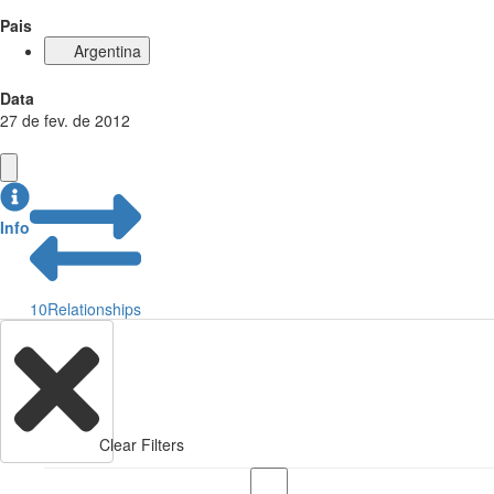
Pais
Argentina
Data
27 de fev. de 2012
Info
10
Relationships
Clear Filters